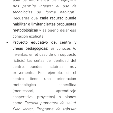
aula de informática bien equipada 
nos permite integrar el uso de 
tecnologías de forma habitual”
. 
Recuerda que 
cada recurso puede 
habilitar o limitar ciertas propuestas 
metodológicas
 y es bueno dejar esa 
conexión explícita .
Proyecto educativo del centro y 
líneas pedagógicas:
 Si conoces (o 
inventas, en el caso de un supuesto 
ficticio) las señas de identidad del 
centro, puedes incluirlas muy 
brevemente. Por ejemplo, si el 
centro tiene una orientación 
metodológica específica 
(montessori, aprendizaje 
cooperativo, proyectos) o planes 
como 
Escuela promotora de salud
, 
Plan lector
, 
Programa de tránsito 