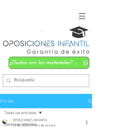
¿Dudas con los materiales? Mándanos un whatsapp
Entrada
Todas las entradas
OPOSICIONES INFANTIL
Todas las entradas
18 dic 2025
17 min de lectura