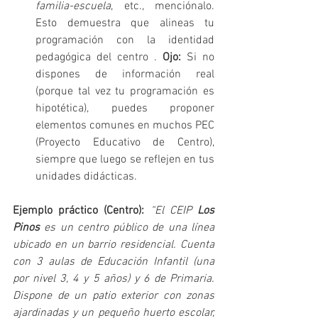
familia-escuela
, etc., menciónalo. 
Esto demuestra que alineas tu 
programación con la identidad 
pedagógica del centro . 
Ojo:
 Si no 
dispones de información real 
(porque tal vez tu programación es 
hipotética), puedes proponer 
elementos comunes en muchos PEC 
(Proyecto Educativo de Centro), 
siempre que luego se reflejen en tus 
unidades didácticas.
Ejemplo práctico (Centro):
“El CEIP 
Los 
Pinos
 es un centro público de una línea 
ubicado en un barrio residencial. Cuenta 
con 3 aulas de Educación Infantil (una 
por nivel 3, 4 y 5 años) y 6 de Primaria. 
Dispone de un patio exterior con zonas 
ajardinadas y un pequeño huerto escolar, 