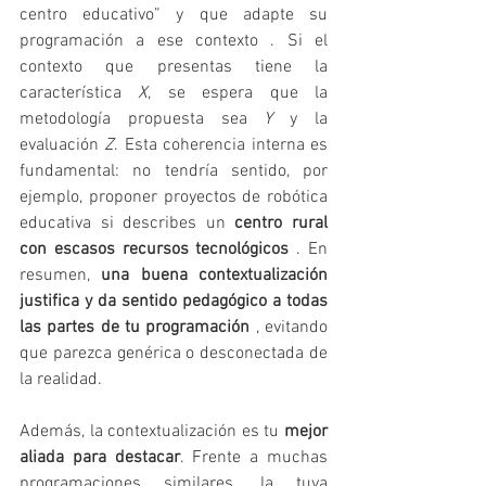
centro educativo” y que adapte su 
programación a ese contexto . Si el 
contexto que presentas tiene la 
característica 
X
, se espera que la 
metodología propuesta sea 
Y
 y la 
evaluación 
Z
. Esta coherencia interna es 
fundamental: no tendría sentido, por 
ejemplo, proponer proyectos de robótica 
educativa si describes un 
centro rural 
con escasos recursos tecnológicos 
. En 
resumen, 
una buena contextualización 
justifica y da sentido pedagógico a todas 
las partes de tu programación 
, evitando 
que parezca genérica o desconectada de 
la realidad.
Además, la contextualización es tu 
mejor 
aliada para destacar
. Frente a muchas 
programaciones similares, la tuya 