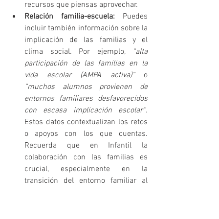
recursos que piensas aprovechar.
Relación familia-escuela:
 Puedes 
incluir también información sobre la 
implicación de las familias y el 
clima social. Por ejemplo, 
“alta 
participación de las familias en la 
vida escolar (AMPA activa)”
 o 
“muchos alumnos provienen de 
entornos familiares desfavorecidos 
con escasa implicación escolar”
. 
Estos datos contextualizan los retos 
o apoyos con los que cuentas. 
Recuerda que en Infantil la 
colaboración con las familias es 
crucial, especialmente en la 
transición del entorno familiar al 
escolar, algo destacado en los 
principios pedagógicos de la etapa .