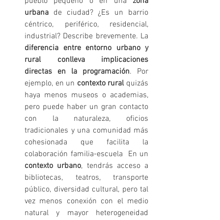
pueblo pequeño o en una 
zona 
urbana
 de ciudad? ¿Es un barrio 
céntrico, periférico, residencial, 
industrial? Describe brevemente. La 
diferencia entre entorno urbano y 
rural conlleva implicaciones 
directas en la programación
. Por 
ejemplo, en un 
contexto rural
 quizás 
haya menos museos o academias, 
pero puede haber un gran contacto 
con la naturaleza, oficios 
tradicionales y una comunidad más 
cohesionada que facilita la 
colaboración familia-escuela  En un 
contexto urbano
, tendrás acceso a 
bibliotecas, teatros, transporte 
público, diversidad cultural, pero tal 
vez menos conexión con el medio 
natural y mayor heterogeneidad 