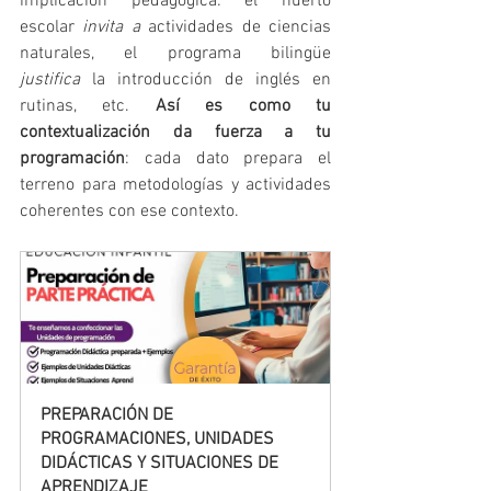
implicación pedagógica: el huerto 
escolar 
invita a
 actividades de ciencias 
naturales, el programa bilingüe 
justifica
 la introducción de inglés en 
rutinas, etc. 
Así es como tu 
contextualización da fuerza a tu 
programación
: cada dato prepara el 
terreno para metodologías y actividades 
coherentes con ese contexto.
PREPARACIÓN DE 
PROGRAMACIONES, UNIDADES 
DIDÁCTICAS Y SITUACIONES DE 
APRENDIZAJE