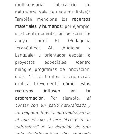
multisensorial, laboratorio de 
naturaleza, sala de usos múltiples)? 
También menciona los 
recursos 
materiales y humanos
: por ejemplo, 
si el centro cuenta con personal de 
apoyo como PT (Pedagogía 
Terapéutica), AL (Audición y 
Lenguaje) u orientador escolar, o 
proyectos especiales (centro 
bilingüe, programas de innovación, 
etc.). No te limites a enumerar: 
explica brevemente 
cómo estos 
recursos influyen en tu 
programación
. Por ejemplo, 
“al 
contar con un patio naturalizado y 
un pequeño huerto, aprovecharemos 
el aprendizaje al aire libre y en la 
naturaleza”
, o 
“la dotación de una 