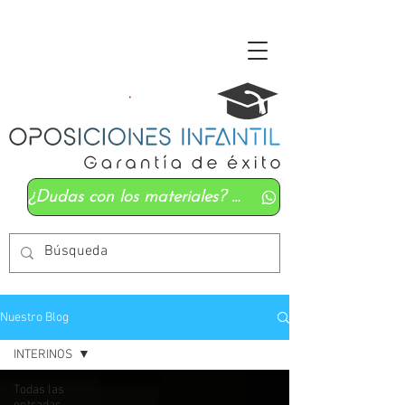
¿Dudas con los materiales? Mándanos un whatsapp
Nuestro Blog
INTERINOS
Todas las