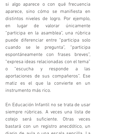
si algo aparece o con qué frecuencia 
aparece, sino cómo se manifiesta en 
distintos niveles de logro. Por ejemplo, 
en lugar de valorar únicamente 
“participa en la asamblea”, una rúbrica 
puede diferenciar entre “participa solo 
cuando se le pregunta”, “participa 
espontáneamente con frases breves”, 
“expresa ideas relacionadas con el tema” 
o “escucha y responde a las 
aportaciones de sus compañeros”. Ese 
matiz es el que la convierte en un 
instrumento más rico.
En Educación Infantil no se trata de usar 
siempre rúbricas. A veces una lista de 
cotejo será suficiente. Otras veces 
bastará con un registro anecdótico, un 
diario de aula o una escala sencilla. La 