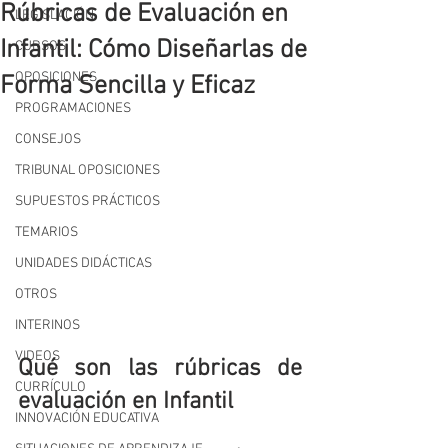
Rúbricas de Evaluación en
LEGISLACIÓN
Infantil: Cómo Diseñarlas de
CURSOS
OPOSICIONES
Forma Sencilla y Eficaz
PROGRAMACIONES
CONSEJOS
TRIBUNAL OPOSICIONES
SUPUESTOS PRÁCTICOS
TEMARIOS
UNIDADES DIDÁCTICAS
OTROS
INTERINOS
VIDEOS
Qué son las rúbricas de 
CURRÍCULO
evaluación en Infantil
INNOVACIÓN EDUCATIVA