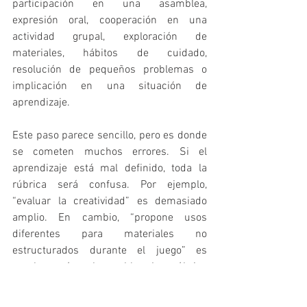
participación en una asamblea, 
expresión oral, cooperación en una 
actividad grupal, exploración de 
materiales, hábitos de cuidado, 
resolución de pequeños problemas o 
implicación en una situación de 
aprendizaje.
Este paso parece sencillo, pero es donde 
se cometen muchos errores. Si el 
aprendizaje está mal definido, toda la 
rúbrica será confusa. Por ejemplo, 
“evaluar la creatividad” es demasiado 
amplio. En cambio, “propone usos 
diferentes para materiales no 
estructurados durante el juego” es 
mucho más observable. La rúbrica 
necesita partir de aprendizajes 
concretos, no de grandes palabras 