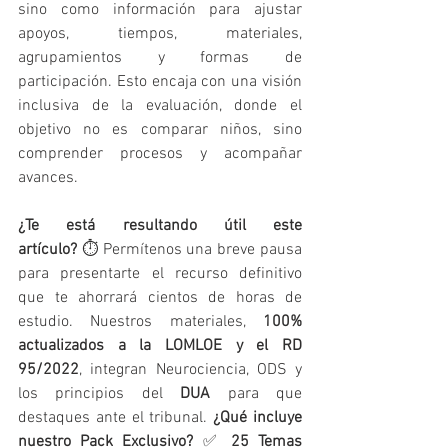
sino como información para ajustar 
apoyos, tiempos, materiales, 
agrupamientos y formas de 
participación. Esto encaja con una visión 
inclusiva de la evaluación, donde el 
objetivo no es comparar niños, sino 
comprender procesos y acompañar 
avances.
¿Te está resultando útil este 
artículo?
 ⏱️ Permítenos una breve pausa 
para presentarte el recurso definitivo 
que te ahorrará cientos de horas de 
estudio. Nuestros materiales, 
100% 
actualizados a la LOMLOE y el RD 
95/2022
, integran Neurociencia, ODS y 
los principios del 
DUA
 para que 
destaques ante el tribunal. 
¿Qué incluye 
nuestro Pack Exclusivo?
 ✅ 
25 Temas 