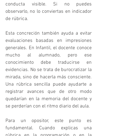
conducta visible. Si no puedes 
observarlo, no lo conviertas en indicador 
de rúbrica.
Esta concreción también ayuda a evitar 
evaluaciones basadas en impresiones 
generales. En Infantil, el docente conoce 
mucho al alumnado, pero ese 
conocimiento debe traducirse en 
evidencias. No se trata de burocratizar la 
mirada, sino de hacerla más consciente. 
Una rúbrica sencilla puede ayudarte a 
registrar avances que de otro modo 
quedarían en la memoria del docente y 
se perderían con el ritmo diario del aula.
Para un opositor, este punto es 
fundamental. Cuando explicas una 
rúbrica en la programación o en la 