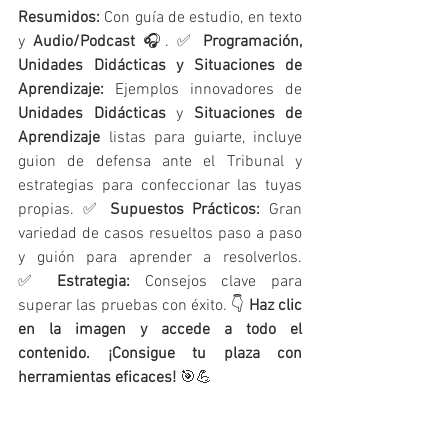
Resumidos:
 Con guía de estudio, en texto 
y 
Audio/Podcast
 🎧. ✅ 
Programación, 
Unidades Didácticas y Situaciones de 
Aprendizaje:
 Ejemplos innovadores de 
Unidades Didácticas
 y 
Situaciones de 
Aprendizaje
 listas para guiarte, incluye 
guion de defensa ante el Tribunal y 
estrategias para confeccionar las tuyas 
propias. ✅ 
Supuestos Prácticos:
 Gran 
variedad de casos resueltos paso a paso 
y guión para aprender a resolverlos. 
✅ 
Estrategia:
 Consejos clave para 
superar las pruebas con éxito. 👇 
Haz clic 
en la imagen y accede a todo el 
contenido. ¡Consigue tu plaza con 
herramientas eficaces!
 🎯💪