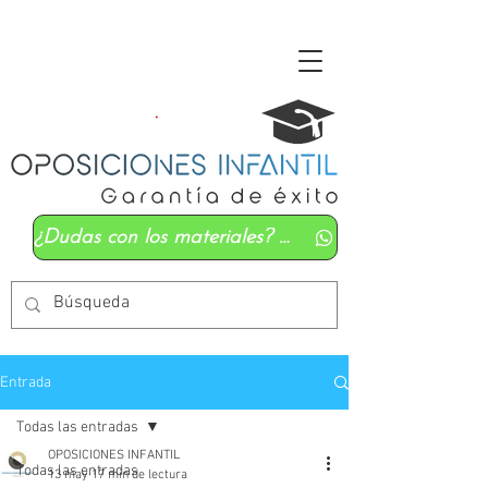
¿Dudas con los materiales? Mándanos un whatsapp
Entrada
Todas las entradas
OPOSICIONES INFANTIL
Todas las entradas
13 may
17 min de lectura