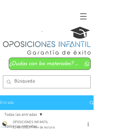
¿Dudas con los materiales? Mándanos un whatsapp
Entrada
Todas las entradas
OPOSICIONES INFANTIL
Todas las entradas
23 oct 2022
1 min de lectura