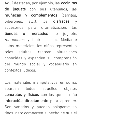
Aquí destacan, por ejemplo, las 
cocinitas 
de juguete
 con sus utensilios, las 
muñecas y complementos
 (carritos, 
biberones, etc.), los 
disfraces
 y 
accesorios para dramatización, las 
tiendas o mercados
 de juguete, 
marionetas
 y teatrillos, etc. Mediante 
estos materiales, los niños representan 
roles adultos, recrean situaciones 
conocidas y expanden su comprensión 
del mundo social y vocabulario en 
contextos lúdicos.
Los materiales manipulativos, en suma, 
abarcan todos aquellos objetos 
concretos y físicos
 con los que el niño 
interactúa directamente
 para aprender. 
Son variados y pueden solaparse en 
tipos, pero comparten el hecho de que el 