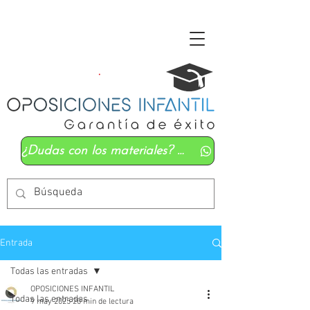
¿Dudas con los materiales? Mándanos un whatsapp
Entrada
Todas las entradas
OPOSICIONES INFANTIL
Todas las entradas
9 may 2025
20 min de lectura