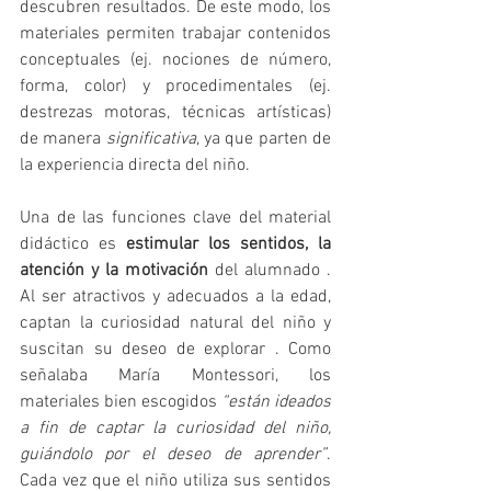
descubren resultados. De este modo, los 
materiales permiten trabajar contenidos 
conceptuales (ej. nociones de número, 
forma, color) y procedimentales (ej. 
destrezas motoras, técnicas artísticas) 
de manera 
significativa
, ya que parten de 
la experiencia directa del niño.
Una de las funciones clave del material 
didáctico es 
estimular los sentidos, la 
atención y la motivación
 del alumnado . 
Al ser atractivos y adecuados a la edad, 
captan la curiosidad natural del niño y 
suscitan su deseo de explorar . Como 
señalaba María Montessori, los 
materiales bien escogidos 
“están ideados 
a fin de captar la curiosidad del niño, 
guiándolo por el deseo de aprender”
. 
Cada vez que el niño utiliza sus sentidos 