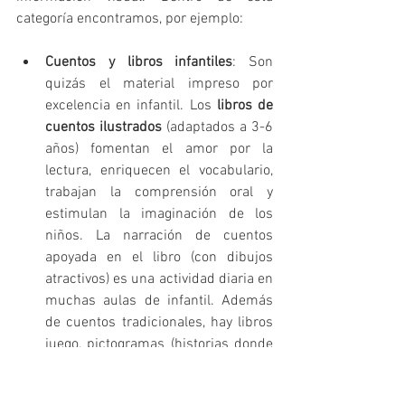
categoría encontramos, por ejemplo:
Cuentos y libros infantiles
: Son 
quizás el material impreso por 
excelencia en infantil. Los 
libros de 
cuentos ilustrados
 (adaptados a 3-6 
años) fomentan el amor por la 
lectura, enriquecen el vocabulario, 
trabajan la comprensión oral y 
estimulan la imaginación de los 
niños. La narración de cuentos 
apoyada en el libro (con dibujos 
atractivos) es una actividad diaria en 
muchas aulas de infantil. Además 
de cuentos tradicionales, hay libros 
juego, pictogramas (historias donde 
algunas palabras se sustituyen por 
dibujos), poemas ilustrados, etc., 