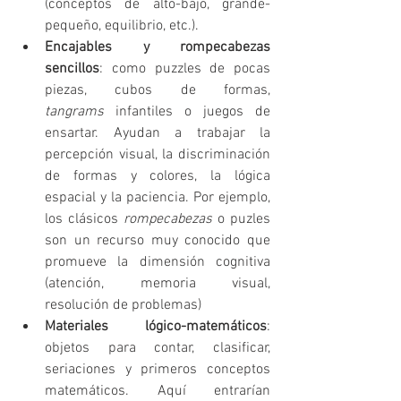
(conceptos de alto-bajo, grande-
pequeño, equilibrio, etc.).
Encajables y rompecabezas 
sencillos
: como puzzles de pocas 
piezas, cubos de formas, 
tangrams
 infantiles o juegos de 
ensartar. Ayudan a trabajar la 
percepción visual, la discriminación 
de formas y colores, la lógica 
espacial y la paciencia. Por ejemplo, 
los clásicos 
rompecabezas
 o puzles 
son un recurso muy conocido que 
promueve la dimensión cognitiva 
(atención, memoria visual, 
resolución de problemas)
Materiales lógico-matemáticos
: 
objetos para contar, clasificar, 
seriaciones y primeros conceptos 
matemáticos. Aquí entrarían 