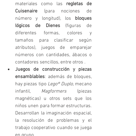
materiales como las 
regletas de 
Cuisenaire
 (para nociones de 
número y longitud), los 
bloques 
lógicos de Dienes
 (figuras de 
diferentes formas, colores y 
tamaños para clasificar según 
atributos), juegos de emparejar 
números con cantidades, ábacos o 
contadores sencillos, entre otros .
Juegos de construcción y piezas 
ensamblables
: además de bloques, 
hay piezas tipo 
Lego® Duplo
, mecano 
infantil, 
Magformers
 (piezas 
magnéticas) u otros sets que los 
niños unen para formar estructuras. 
Desarrollan la imaginación espacial, 
la resolución de problemas y el 
trabajo cooperativo cuando se juega 
en grupo.