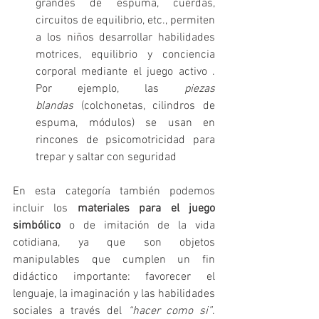
grandes de espuma, cuerdas, 
circuitos de equilibrio, etc., permiten 
a los niños desarrollar habilidades 
motrices, equilibrio y conciencia 
corporal mediante el juego activo . 
Por ejemplo, las 
piezas 
blandas
 (colchonetas, cilindros de 
espuma, módulos) se usan en 
rincones de psicomotricidad para 
trepar y saltar con seguridad 
En esta categoría también podemos 
incluir los 
materiales para el juego 
simbólico
 o de imitación de la vida 
cotidiana, ya que son objetos 
manipulables que cumplen un fin 
didáctico importante: favorecer el 
lenguaje, la imaginación y las habilidades 
sociales a través del 
“hacer como si”
. 