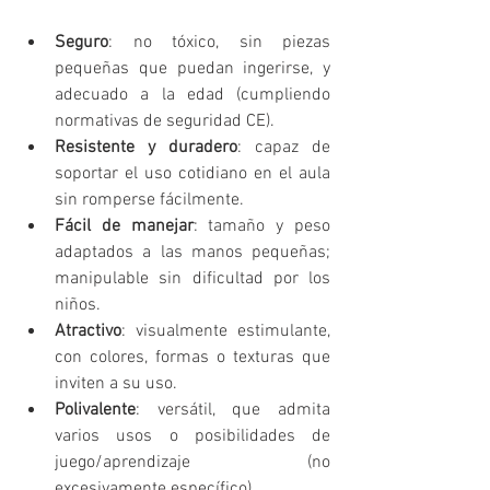
Seguro
: no tóxico, sin piezas 
pequeñas que puedan ingerirse, y 
adecuado a la edad (cumpliendo 
normativas de seguridad CE).
Resistente y duradero
: capaz de 
soportar el uso cotidiano en el aula 
sin romperse fácilmente.
Fácil de manejar
: tamaño y peso 
adaptados a las manos pequeñas; 
manipulable sin dificultad por los 
niños.
Atractivo
: visualmente estimulante, 
con colores, formas o texturas que 
inviten a su uso.
Polivalente
: versátil, que admita 
varios usos o posibilidades de 
juego/aprendizaje (no 
excesivamente específico).