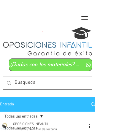
¿Dudas con los materiales? Mándanos un whatsapp
Entrada
Todas las entradas
OPOSICIONES INFANTIL
Todas las entradas
12 mar 2024
4 min de lectura