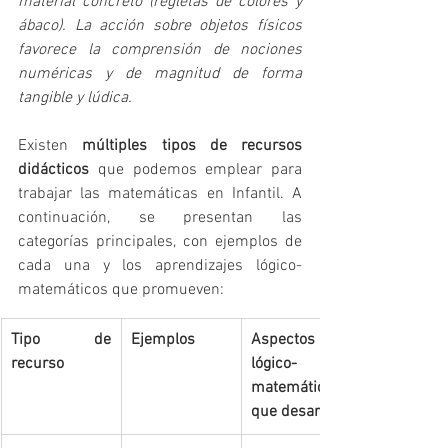
material concreto (regletas de colores y 
ábaco). La acción sobre objetos físicos 
favorece la comprensión de nociones 
numéricas y de magnitud de forma 
tangible y lúdica.
Existen 
múltiples tipos de recursos 
didácticos
 que podemos emplear para 
trabajar las matemáticas en Infantil. A 
continuación, se presentan las 
categorías principales, con ejemplos de 
cada una y los aprendizajes lógico-
matemáticos que promueven:
Tipo de 
Ejemplos
Aspectos 
recurso
lógico-
matemáticos 
que desarrolla