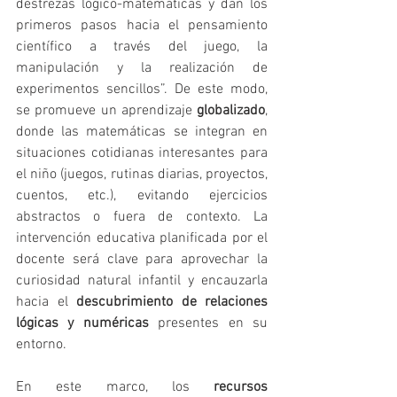
destrezas lógico-matemáticas y dan los 
primeros pasos hacia el pensamiento 
científico a través del juego, la 
manipulación y la realización de 
experimentos sencillos”. De este modo, 
se promueve un aprendizaje 
globalizado
, 
donde las matemáticas se integran en 
situaciones cotidianas interesantes para 
el niño (juegos, rutinas diarias, proyectos, 
cuentos, etc.), evitando ejercicios 
abstractos o fuera de contexto. La 
intervención educativa planificada por el 
docente será clave para aprovechar la 
curiosidad natural infantil y encauzarla 
hacia el 
descubrimiento de relaciones 
lógicas y numéricas
 presentes en su 
entorno.
En este marco, los 
recursos 