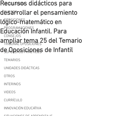
Recursos didácticos para
LEGISLACIÓN
desarrollar el pensamiento
CURSOS
OPOSICIONES
lógico-matemático en
PROGRAMACIONES
Educación Infantil. Para
CONSEJOS
ampliar tema 25 del Temario
TRIBUNAL OPOSICIONES
de Oposiciones de Infantil
SUPUESTOS PRÁCTICOS
TEMARIOS
UNIDADES DIDÁCTICAS
OTROS
INTERINOS
VIDEOS
CURRÍCULO
INNOVACIÓN EDUCATIVA