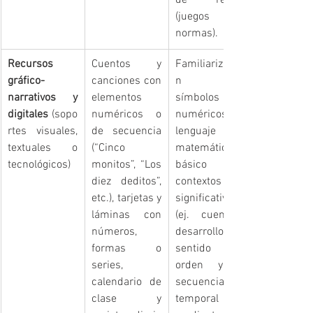
de reglas 
(juegos con 
normas).
Recursos 
Cuentos y 
Familiarizació
gráfico-
canciones con 
n con 
narrativos y 
elementos 
símbolos 
digitales
 (sopo
numéricos o 
numéricos y 
rtes visuales, 
de secuencia 
lenguaje 
textuales o 
(“Cinco 
matemático 
tecnológicos)
monitos”, “Los 
básico en 
diez deditos”, 
contextos 
etc.), tarjetas y 
significativos 
láminas con 
(ej. cuentos); 
números, 
desarrollo del 
formas o 
sentido del 
series, 
orden y la 
calendario de 
secuencia 
clase y 
temporal 