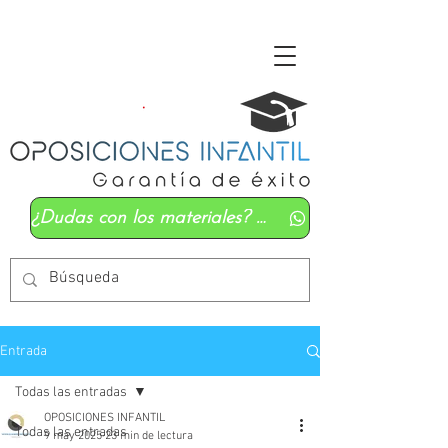
¿Dudas con los materiales? Mándanos un whatsapp
Entrada
Todas las entradas
OPOSICIONES INFANTIL
Todas las entradas
9 may 2025
23 min de lectura