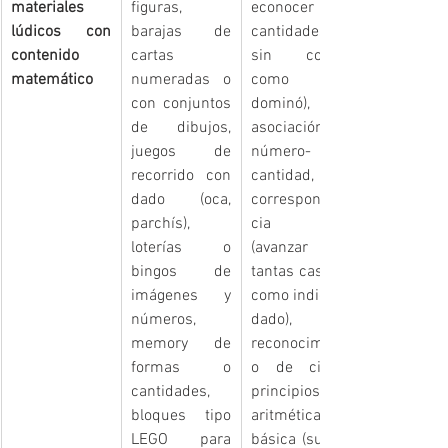
materiales 
figuras, 
econocer 
lúdicos con 
barajas de 
cantidades 
contenido 
cartas 
sin contar, 
matemático
numeradas o 
como en 
con conjuntos 
dominó), 
de dibujos, 
asociación 
juegos de 
número-
recorrido con 
cantidad, 
dado (oca, 
corresponden
parchís), 
cia 1-1 
loterías o 
(avanzar 
bingos de 
tantas casillas 
imágenes y 
como indica el 
números, 
dado), 
memory de 
reconocimient
formas o 
o de cifras, 
cantidades, 
principios de 
bloques tipo 
aritmética 
LEGO para 
básica (sumar 