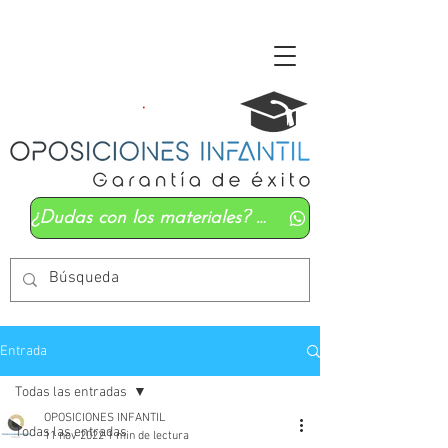
¿Dudas con los materiales? Mándanos un whatsapp
Entrada
Todas las entradas
OPOSICIONES INFANTIL
Todas las entradas
11 nov 2022
1 min de lectura