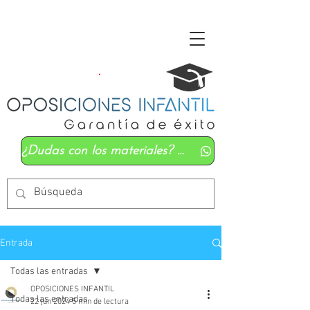
¿Dudas con los materiales? Mándanos un whatsapp
Entrada
Todas las entradas
OPOSICIONES INFANTIL
Todas las entradas
22 jun 2024
5 min de lectura