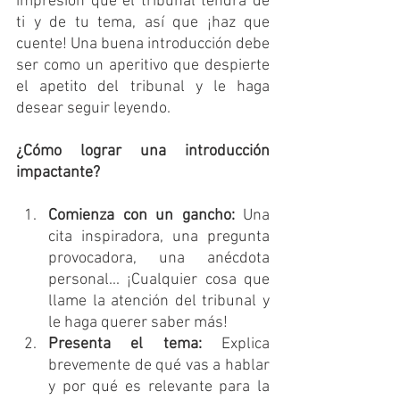
impresión que el tribunal tendrá de 
ti y de tu tema, así que ¡haz que 
cuente! Una buena introducción debe 
ser como un aperitivo que despierte 
el apetito del tribunal y le haga 
desear seguir leyendo.
¿Cómo lograr una introducción 
impactante?
Comienza con un gancho:
 Una 
cita inspiradora, una pregunta 
provocadora, una anécdota 
personal... ¡Cualquier cosa que 
llame la atención del tribunal y 
le haga querer saber más!
Presenta el tema:
 Explica 
brevemente de qué vas a hablar 
y por qué es relevante para la 