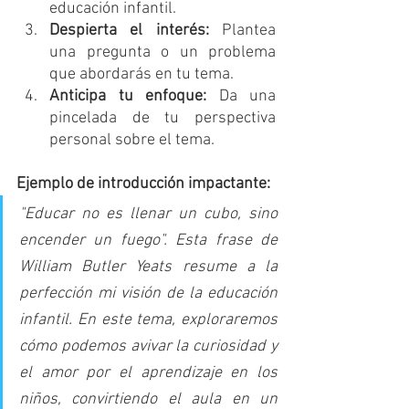
educación infantil.
Despierta el interés:
 Plantea 
una pregunta o un problema 
que abordarás en tu tema.
Anticipa tu enfoque:
 Da una 
pincelada de tu perspectiva 
personal sobre el tema.
Ejemplo de introducción impactante:
"Educar no es llenar un cubo, sino 
encender un fuego". Esta frase de 
William Butler Yeats resume a la 
perfección mi visión de la educación 
infantil. En este tema, exploraremos 
cómo podemos avivar la curiosidad y 
el amor por el aprendizaje en los 
niños, convirtiendo el aula en un 