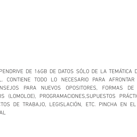
ENDRIVE DE 16GB DE DATOS SÓLO DE LA TEMÁTICA D
IL. CONTIENE TODO LO NECESARIO PARA AFRONTAR 
CONSEJOS PARA NUEVOS OPOSITORES, FORMAS DE 
OS (LOMOLOE), PROGRAMACIONES,SUPUESTOS PRÁCTIC
CTOS DE TRABAJO, LEGISLACIÓN, ETC. PINCHA EN E
AL