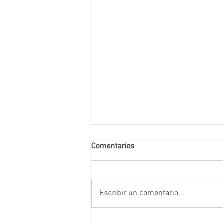
Comentarios
Escribir un comentario...
¿Han desaparecido las