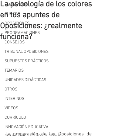
La psicología de los colores
LEGISLACIÓN
en tus apuntes de
CURSOS
OPOSICIONES
Oposiciones: ¿realmente
PROGRAMACIONES
funciona?
CONSEJOS
TRIBUNAL OPOSICIONES
SUPUESTOS PRÁCTICOS
TEMARIOS
UNIDADES DIDÁCTICAS
OTROS
INTERINOS
VIDEOS
CURRÍCULO
INNOVACIÓN EDUCATIVA
La preparación de las Oposiciones de 