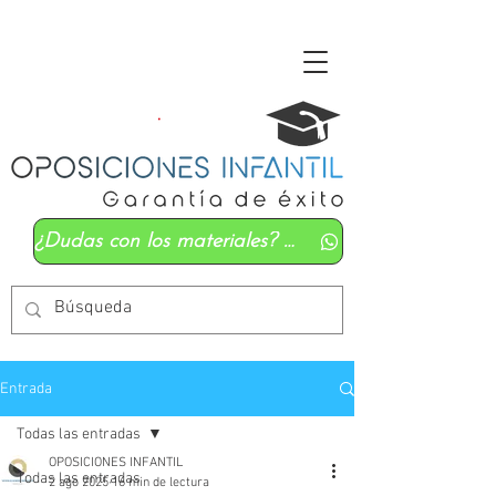
¿Dudas con los materiales? Mándanos un whatsapp
Entrada
Todas las entradas
OPOSICIONES INFANTIL
Todas las entradas
2 ago 2025
16 min de lectura