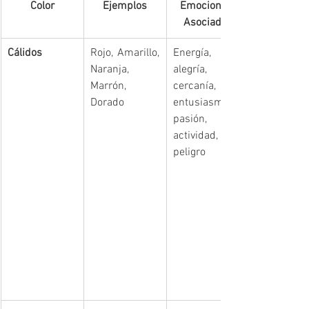
Color
Ejemplos
Emociones 
Asociadas
Cálidos
Rojo, Amarillo, 
Energía, 
Naranja, 
alegría, 
Marrón, 
cercanía, 
Dorado
entusiasmo, 
pasión, 
actividad, 
peligro