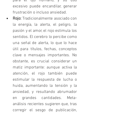
para el ojo humano, y su uso 
excesivo puede encandilar, generar 
frustración o incluso ansiedad.
Rojo:
 Tradicionalmente asociado con 
la energía, la alerta, el peligro, la 
pasión y el amor, el rojo estimula los 
sentidos. El cerebro lo percibe como 
una señal de alerta, lo que lo hace 
útil para títulos, fechas, conceptos 
clave o mensajes importantes. No 
obstante, es crucial considerar un 
matiz importante: aunque activa la 
atención, el rojo también puede 
estimular la respuesta de lucha o 
huida, aumentando la tensión y la 
ansiedad, y resultando abrumador 
en grandes cantidades. Meta-
análisis recientes sugieren que, tras 
corregir el sesgo de publicación, 