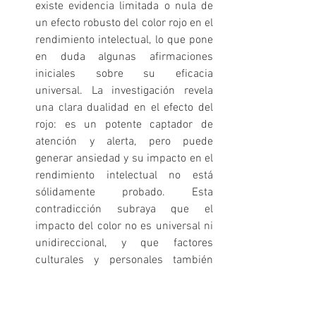
existe evidencia limitada o nula de 
un efecto robusto del color rojo en el 
rendimiento intelectual, lo que pone 
en duda algunas afirmaciones 
iniciales sobre su eficacia 
universal. La investigación revela 
una clara dualidad en el efecto del 
rojo: es un potente captador de 
atención y alerta, pero puede 
generar ansiedad y su impacto en el 
rendimiento intelectual no está 
sólidamente probado. Esta 
contradicción subraya que el 
impacto del color no es universal ni 
unidireccional, y que factores 
culturales y personales también 
influyen. Para el opositor, esto 
implica que el uso del rojo debe ser 
muy estratégico y limitado, quizás 