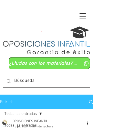
¿Dudas con los materiales? Mándanos un whatsapp
Entrada
Todas las entradas
OPOSICIONES INFANTIL
Todas las entradas
13 jul 2024
1 min de lectura