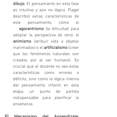
dibujo
. El pensamiento en esta fase 
es intuitivo y aún no lógico. Piaget 
describió varias características de 
este pensamiento, como el 
egocentrismo
 (la dificultad para 
adoptar la perspectiva de otro), el 
animismo
 (atribuir vida a objetos 
inanimados) o el 
artificialismo
 (creer 
que los fenómenos naturales son 
creados por el ser humano). Es 
crucial que el docente no vea estas 
características como errores o 
déficits, sino como la lógica interna 
del pensamiento infantil en esta 
etapa, un punto de partida 
indispensable para planificar la 
enseñanza.   
El Mecanismo del Aprendizaje: 