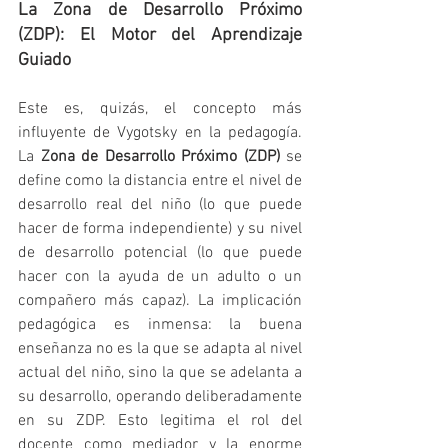
La Zona de Desarrollo Próximo 
(ZDP): El Motor del Aprendizaje 
Guiado
Este es, quizás, el concepto más 
influyente de Vygotsky en la pedagogía. 
La 
Zona de Desarrollo Próximo (ZDP)
 se 
define como la distancia entre el nivel de 
desarrollo real del niño (lo que puede 
hacer de forma independiente) y su nivel 
de desarrollo potencial (lo que puede 
hacer con la ayuda de un adulto o un 
compañero más capaz). La implicación 
pedagógica es inmensa: la buena 
enseñanza no es la que se adapta al nivel 
actual del niño, sino la que se adelanta a 
su desarrollo, operando deliberadamente 
en su ZDP. Esto legitima el rol del 
docente como mediador y la enorme 