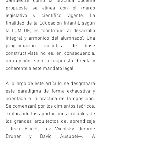
demuestre cómo la práctica docente 
propuesta se alinea con el marco 
legislativo y científico vigente. La 
finalidad de la Educación Infantil, según 
la LOMLOE, es "contribuir al desarrollo 
integral y armónico del alumnado". Una 
programación didáctica de base 
constructivista no es, en consecuencia, 
una opción, sino la respuesta directa y 
coherente a este mandato legal.   
A lo largo de este artículo, se desgranará 
este paradigma de forma exhaustiva y 
orientada a la práctica de la oposición. 
Se comenzará por los cimientos teóricos, 
explorando las aportaciones cruciales de 
los grandes arquitectos del aprendizaje 
—Jean Piaget, Lev Vygotsky, Jerome 
Bruner y David Ausubel—. A 