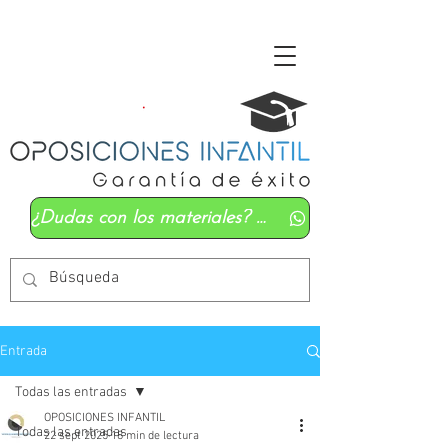
¿Dudas con los materiales? Mándanos un whatsapp
Entrada
Todas las entradas
OPOSICIONES INFANTIL
Todas las entradas
22 sept 2025
18 min de lectura