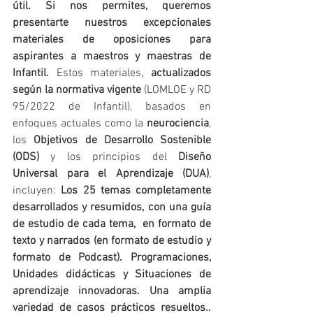
útil. Si nos permites, queremos 
presentarte nuestros excepcionales 
materiales de oposiciones para 
aspirantes a maestros y maestras de 
Infantil.
 Estos materiales, 
actualizados 
según la normativa vigente
 (LOMLOE y RD 
95/2022 de Infantil), basados en 
enfoques actuales como la 
neurociencia
, 
los 
Objetivos de Desarrollo Sostenible 
(ODS)
 y los principios del 
Diseño 
Universal para el Aprendizaje (DUA)
, 
incluyen: 
Los 25 temas completamente 
desarrollados y resumidos, con una guía 
de estudio de cada tema,  en formato de 
texto y narrados (en formato de estudio y 
formato de Podcast). Programaciones, 
Unidades didácticas y Situaciones de 
aprendizaje innovadoras. Una amplia 
variedad de casos prácticos resueltos.. 