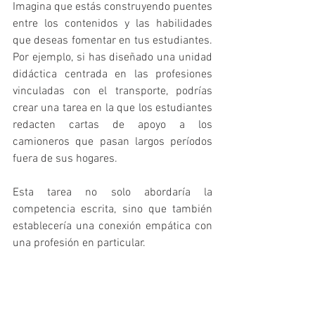
Imagina que estás construyendo puentes 
entre los contenidos y las habilidades 
que deseas fomentar en tus estudiantes. 
Por ejemplo, si has diseñado una unidad 
didáctica centrada en las profesiones 
vinculadas con el transporte, podrías 
crear una tarea en la que los estudiantes 
redacten cartas de apoyo a los 
camioneros que pasan largos períodos 
fuera de sus hogares. 
Esta tarea no solo abordaría la 
competencia escrita, sino que también 
establecería una conexión empática con 
una profesión en particular.
La clave en este paso es asegurarse de 
que las tareas competenciales sean 
auténticas y relevantes para el tema que 