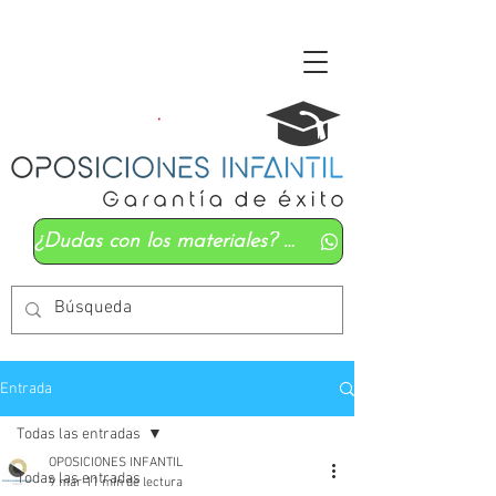
¿Dudas con los materiales? Mándanos un whatsapp
Entrada
Todas las entradas
OPOSICIONES INFANTIL
Todas las entradas
9 mar
11 min de lectura