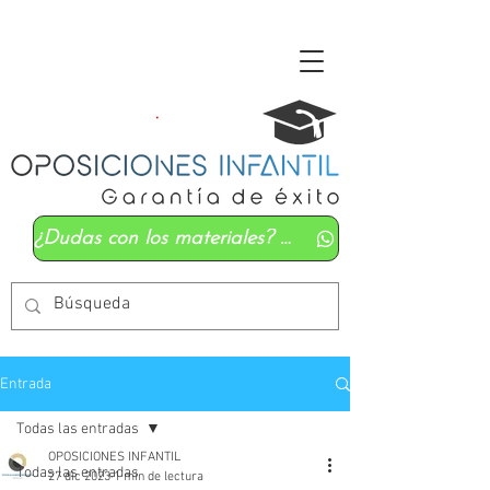
¿Dudas con los materiales? Mándanos un whatsapp
Entrada
Todas las entradas
OPOSICIONES INFANTIL
Todas las entradas
27 dic 2023
1 min de lectura