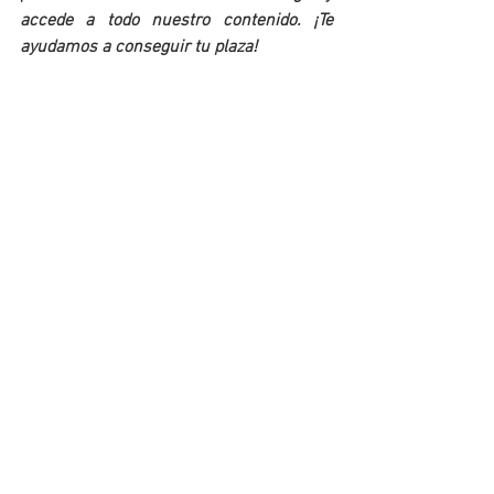
accede a todo nuestro contenido. ¡Te 
ayudamos a conseguir tu plaza!
MATERIAL PREMIUM
Ver todo
Entradas recientes