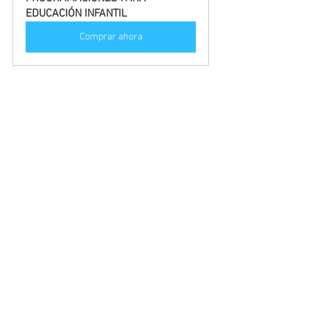
EDUCACIÓN INFANTIL
Comprar ahora
PROGRAMACIONES
TRIBUNAL OPOSICIONES