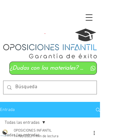
¿Dudas con los materiales? Mándanos un whatsapp
Entrada
Todas las entradas
OPOSICIONES INFANTIL
Todas las entradas
14 feb 2022
1 min de lectura