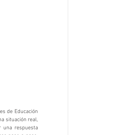
es de Educación 
a situación real, 
r una respuesta 