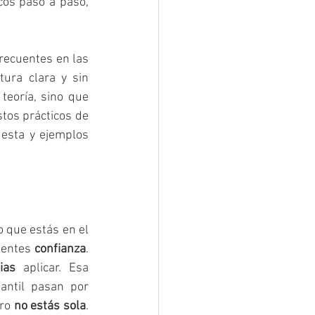
os paso a paso, 
recuentes en las 
ura clara y sin 
teoría, sino que 
tos prácticos de 
esta y ejemplos 
que estás en el 
ientes 
confianza
. 
ias
 aplicar. Esa 
antil pasan por 
ro 
no estás sola
. 