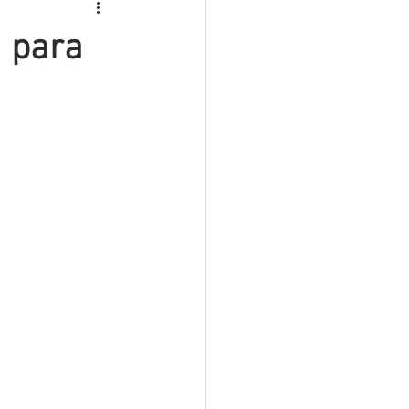
ROS
INTERINOS
a para
MATERIAL PREMIUM