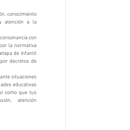
n, conocimiento 
 atención a la 
 consonancia con 
por la normativa 
tapa de Infantil 
 por decretos de 
ante situaciones 
dades educativas 
así como que tus 
ión, atención 