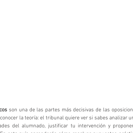
cos
 son una de las partes más decisivas de las oposicion
conocer la teoría: el tribunal quiere ver si sabes analizar un
ades del alumnado, justificar tu intervención y propone