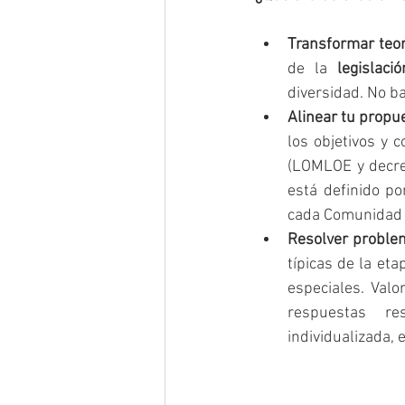
Transformar teor
de la 
legislaci
diversidad. No b
Alinear tu propue
los objetivos y 
(LOMLOE y decret
está definido po
cada Comunidad
Resolver problem
típicas de la et
especiales. Valo
respuestas res
individualizada, e