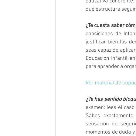
educativa coherente.
qué estructura seguir
¿Te cuesta saber cóm
oposiciones de Infan
justificar bien las d
seas capaz de aplicar
Educación Infantil e
para aprender a organ
Ver material de supue
¿Te has sentido bloq
examen: lees el caso r
Sabes exactamente
sensación de seguri
momentos de duda y e