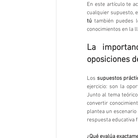
En este artículo te 
tú
 también puedes l
conocimientos en la ll
La importan
oposiciones de
Los 
supuestos prácti
ejercicio: son la opo
Junto al tema teórico
convertir conocimient
plantea un escenario h
respuesta educativa 
¿Qué evalúa exactame