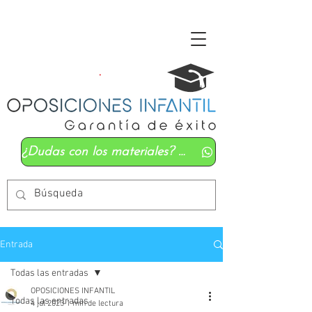
¿Dudas con los materiales? Mándanos un whatsapp
Entrada
Todas las entradas
OPOSICIONES INFANTIL
Todas las entradas
4 jul 2023
1 min de lectura