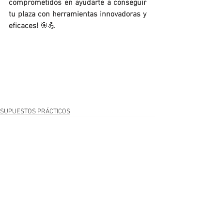
comprometidos en ayudarte a conseguir 
tu plaza con herramientas innovadoras y 
eficaces!
 🎯💪
SUPUESTOS PRÁCTICOS
Ver todo
Entradas recientes