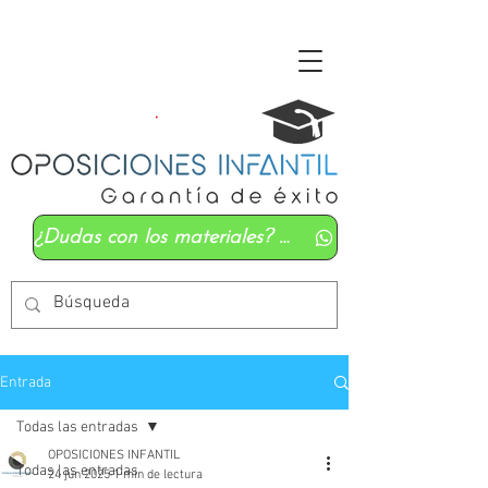
¿Dudas con los materiales? Mándanos un whatsapp
Entrada
Todas las entradas
OPOSICIONES INFANTIL
Todas las entradas
24 jun 2025
1 min de lectura