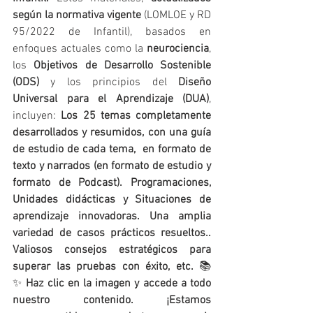
según la normativa vigente
 (LOMLOE y RD 
95/2022 de Infantil), basados en 
enfoques actuales como la 
neurociencia
, 
los 
Objetivos de Desarrollo Sostenible 
(ODS)
 y los principios del 
Diseño 
Universal para el Aprendizaje (DUA)
, 
incluyen: 
Los 25 temas completamente 
desarrollados y resumidos, con una guía 
de estudio de cada tema,  en formato de 
texto y narrados (en formato de estudio y 
formato de Podcast). Programaciones, 
Unidades didácticas y Situaciones de 
aprendizaje innovadoras. Una amplia 
variedad de casos prácticos resueltos.. 
Valiosos consejos estratégicos para 
superar las pruebas con éxito, etc. 
📚
✨ 
Haz clic en la imagen y accede a todo 
nuestro contenido. ¡Estamos 