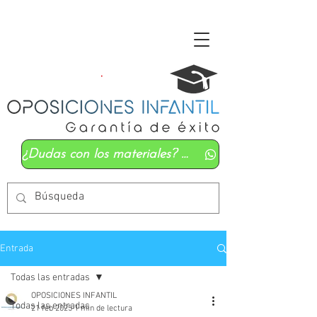
¿Dudas con los materiales? Mándanos un whatsapp
Entrada
Todas las entradas
OPOSICIONES INFANTIL
Todas las entradas
21 feb 2025
1 min de lectura