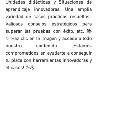
Unidades didácticas y Situaciones de 
aprendizaje innovadoras. Una amplia 
variedad de casos prácticos resueltos.. 
Valiosos consejos estratégicos para 
superar las pruebas con éxito, etc. 
📚
✨ 
Haz clic en la imagen y accede a todo 
nuestro contenido. ¡Estamos 
comprometidos en ayudarte a conseguir 
tu plaza con herramientas innovadoras y 
eficaces!
 🎯💪
situaciones de aprendizaje
SITUACIONES DE APRENDIZAJE