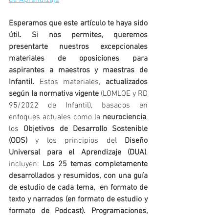
de Aprendizaje
Esperamos que este artículo te haya sido 
útil. Si nos permites, queremos 
presentarte nuestros excepcionales 
materiales de oposiciones para 
aspirantes a maestros y maestras de 
Infantil.
 Estos materiales, 
actualizados 
según la normativa vigente
 (LOMLOE y RD 
95/2022 de Infantil), basados en 
enfoques actuales como la 
neurociencia
, 
los 
Objetivos de Desarrollo Sostenible 
(ODS)
 y los principios del 
Diseño 
Universal para el Aprendizaje (DUA)
, 
incluyen: 
Los 25 temas completamente 
desarrollados y resumidos, con una guía 
de estudio de cada tema,  en formato de 
texto y narrados (en formato de estudio y 
formato de Podcast). Programaciones, 