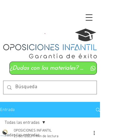
¿Dudas con los materiales? Mándanos un whatsapp
Entrada
Todas las entradas
OPOSICIONES INFANTIL
Todas las entradas
25 oct 2022
1 min de lectura