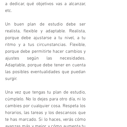
a dedicar, qué objetivos vas a alcanzar, 
etc.
Un buen plan de estudio debe ser 
realista, flexible y adaptable. Realista, 
porque debe ajustarse a tu nivel, a tu 
ritmo y a tus circunstancias. Flexible, 
porque debe permitirte hacer cambios y 
ajustes según las necesidades. 
Adaptable, porque debe tener en cuenta 
las posibles eventualidades que puedan 
surgir.
Una vez que tengas tu plan de estudio, 
cúmplelo. No lo dejes para otro día, ni lo 
cambies por cualquier cosa. Respeta los 
horarios, las tareas y los descansos que 
te has marcado. Si lo haces, verás cómo 
avanzas más y mejor, y cómo aumenta tu 