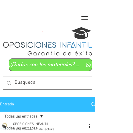
¿Dudas con los materiales? Mándanos un whatsapp
Entrada
Todas las entradas
OPOSICIONES INFANTIL
Todas las entradas
9 ene 2024
6 min de lectura