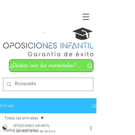
¿Dudas con los materiales? Mándanos un whatsapp
Entrada
Todas las entradas
OPOSICIONES INFANTIL
Todas las entradas
2 jul 2024
16 min de lectura