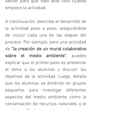
sesión para que todo esté listo cuando 
empiece la actividad.
A continuación, describe el desarrollo de 
la actividad paso a paso, asegurándote 
de incluir cada una de las etapas del 
proceso. Por ejemplo, para una actividad 
de 
“la creación de un mural colaborativo 
sobre el medio ambiente”
, puedes 
explicar que el primer paso es presentar 
el tema a los alumnos y discutir los 
objetivos de la actividad. Luego, detalla 
que los alumnos se dividirán en grupos 
pequeños para investigar diferentes 
aspectos del medio ambiente, como la 
conservación de recursos naturales o el 
reciclaje. Posteriormente, cada grupo 
elaborará una parte del mural basándose 
en su investigación, y finalmente, se 