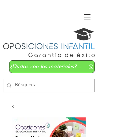
¿Dudas con los materiales? Mándanos un whatsapp