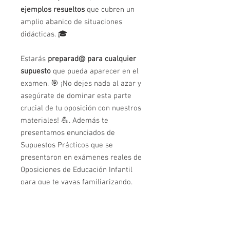
ejemplos resueltos
que cubren un
amplio abanico de situaciones
didácticas. 🎓
Estarás
preparad@ para cualquier
supuesto
que pueda aparecer en el
examen. 🎯 ¡No dejes nada al azar y
asegúrate de dominar esta parte
crucial de tu oposición con nuestros
materiales! 💪. Además te
presentamos enunciados de
Supuestos Prácticos que se
presentaron en exámenes reales de
Oposiciones de Educación Infantil
para que te vayas familiarizando.
El módulo actualmente cuenta con
100 ejemplos de Supuestos