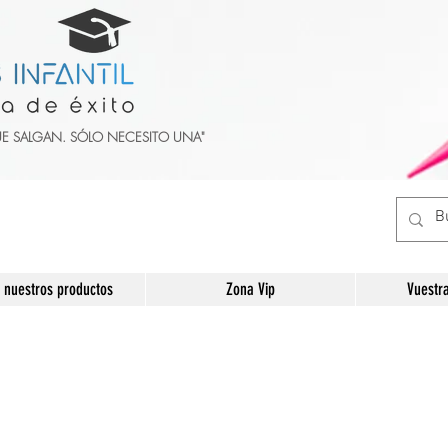
UE SALGAN. SÓLO NECESITO UNA"
 nuestros productos
Zona Vip
Vuestr