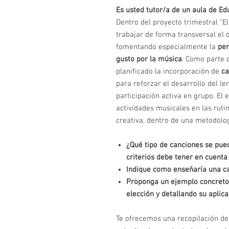
Es usted tutor/a de un aula de Edu
Dentro del proyecto trimestral “E
trabajar de forma transversal el 
fomentando especialmente la
per
gusto por la música
. Como parte 
planificado la incorporación de
ca
para reforzar el desarrollo del le
participación activa en grupo. El
actividades musicales en las rutin
creativa, dentro de una metodolog
¿Qué tipo de canciones se pued
criterios debe tener en cuenta
Indique como enseñaría una ca
Proponga un ejemplo concreto d
elección y detallando su aplica
Te ofrecemos una recopilación de 