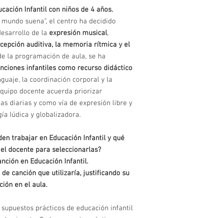
cación Infantil con niños de 4 años.
l mundo suena”, el centro ha decidido
desarrollo de la
expresión musical
,
cepción auditiva, la memoria rítmica y el
de la programación de aula, se ha
nciones infantiles como recurso didáctico
nguaje, la coordinación corporal y la
 equipo docente acuerda priorizar
as diarias y como vía de expresión libre y
ía lúdica y globalizadora.
en trabajar en Educación Infantil y qué
 el docente para seleccionarlas?
nción en Educación Infantil.
e canción que utilizaría, justificando su
ción en el aula.
supuestos prácticos de educación infantil