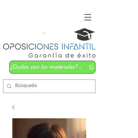
¿Dudas con los materiales? Mándanos un whatsapp