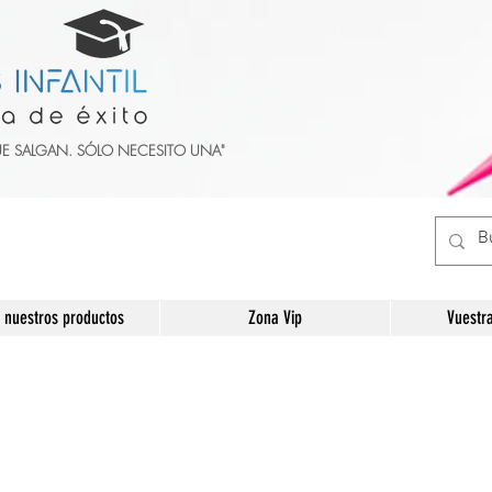
UE SALGAN. SÓLO NECESITO UNA"
 nuestros productos
Zona Vip
Vuestr