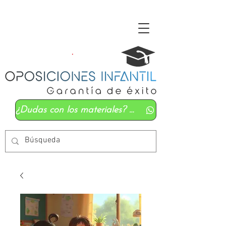
¿Dudas con los materiales? Mándanos un whatsapp