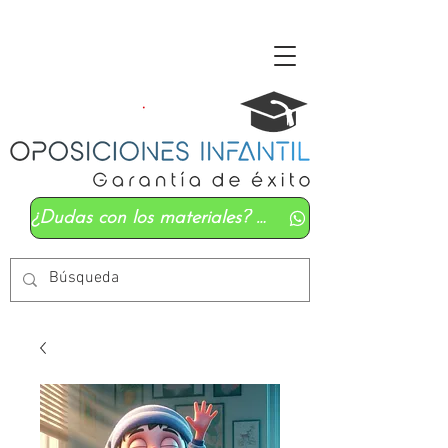
¿Dudas con los materiales? Mándanos un whatsapp