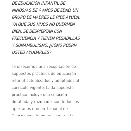
DE EDUCACIÓN INFANTIL DE
NIÑOS/AS DE 4 AÑOS DE EDAD. UN
GRUPO DE MADRES LE PIDE AYUDA,
YA QUE SUS HIJOS NO DUERMEN
BIEN, SE DESPIERTAN CON
FRECUENCIA Y TIENEN PESADILLAS
Y SONAMBULISMO. ¿CÓMO PODRÍA
USTED AYUDARLES?
Te ofrecemos una recopilación de
supuestos prácticos de educación
infantil actualizados y adaptados al
currículo vigente. Cada supuesto
práctico incluye una solución
detallada y razonada, con todos los
apartados que un Tribunal de
Oposiciones tiene en cuenta a la
hora de hacer una valoración
positiva. Los Supuestos prácticos