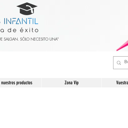
UE SALGAN. SÓLO NECESITO UNA"
 nuestros productos
Zona Vip
Vuestr