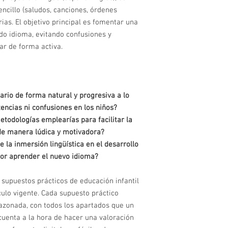
encillo (saludos, canciones, órdenes
rias. El objetivo principal es fomentar una
do idioma, evitando confusiones y
ar de forma activa.
ario de forma natural y progresiva a lo
tencias ni confusiones en los niños?
etodologías emplearías para facilitar la
de manera lúdica y motivadora?
 la inmersión lingüística en el desarrollo
por aprender el nuevo idioma?
supuestos prácticos de educación infantil
culo vigente. Cada supuesto práctico
razonada, con todos los apartados que un
cuenta a la hora de hacer una valoración