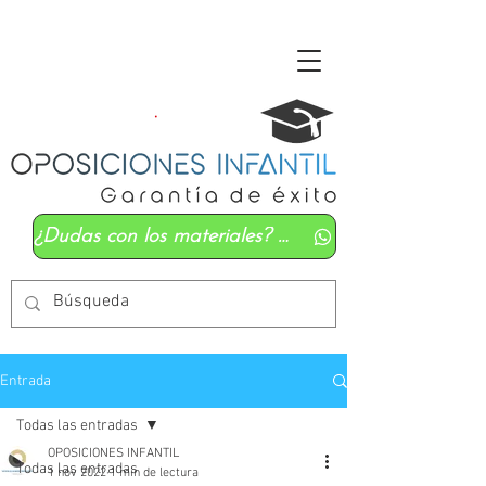
¿Dudas con los materiales? Mándanos un whatsapp
Entrada
Todas las entradas
OPOSICIONES INFANTIL
Todas las entradas
1 nov 2022
1 min de lectura