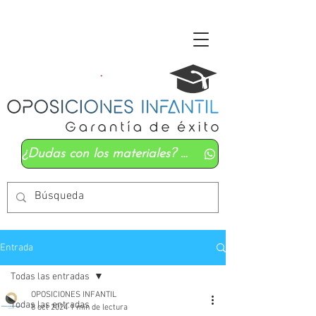
¿Dudas con los materiales? Mándanos un whatsapp
Entrada
Todas las entradas
OPOSICIONES INFANTIL
Todas las entradas
8 oct 2024
1 min de lectura