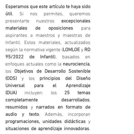
Esperamos que este artículo te haya sido 
útil
. Si nos permites, queremos 
presentarte nuestros 
excepcionales 
materiales de oposiciones
 para 
aspirantes a maestros y maestras de 
Infantil. Estos materiales, actualizados 
según la normativa vigente (
LOMLOE
 y 
RD 
95/2022 de Infantil
), basados en 
enfoques actuales como la 
neurociencia
, 
los 
Objetivos de Desarrollo Sostenible 
(ODS)
 y los 
principios del Diseño 
Universal para el Aprendizaje 
(DUA)
 incluyen: los 
25 temas 
completamente desarrollados
, 
resumidos
 y 
narrados en formato de 
audio y texto
. Además, incorporan 
programaciones, unidades didácticas
 y 
situaciones de aprendizaje innovadoras
. 