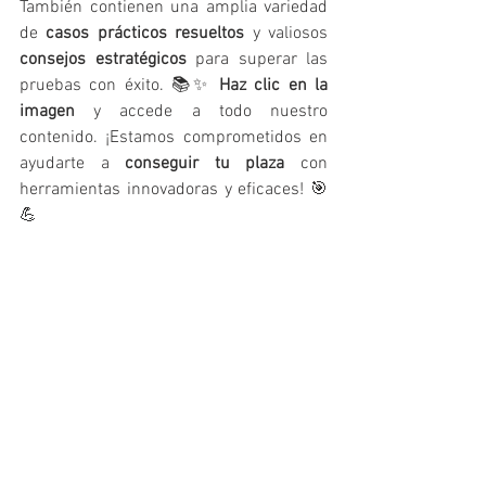
También contienen una amplia variedad 
de 
casos prácticos resueltos
 y valiosos 
consejos estratégicos
 para superar las 
pruebas con éxito. 📚✨ 
Haz clic en la 
imagen
 y accede a todo nuestro 
contenido. ¡Estamos comprometidos en 
ayudarte a 
conseguir tu plaza
 con 
herramientas innovadoras y eficaces! 🎯
💪
unidad didáctica
UNIDADES DIDÁCTICAS