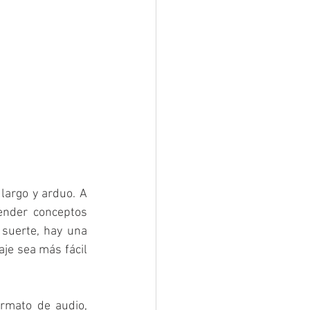
argo y arduo. A 
nder conceptos 
 suerte, hay una 
je sea más fácil 
rmato de audio, 