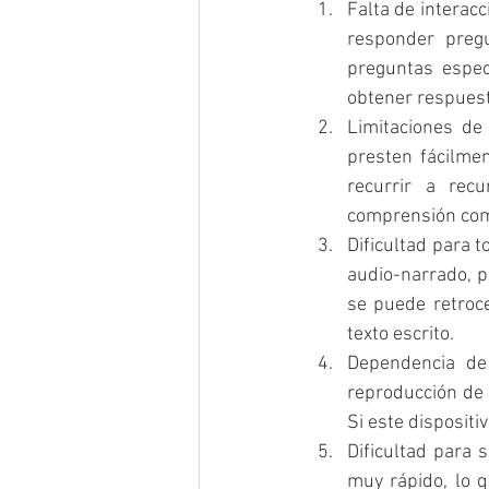
Falta de interacc
responder pregun
preguntas espec
obtener respues
Limitaciones de
presten fácilmen
recurrir a rec
comprensión com
Dificultad para 
audio-narrado, pu
se puede retroce
texto escrito.
Dependencia de 
reproducción de 
Si este dispositi
Dificultad para 
muy rápido, lo q