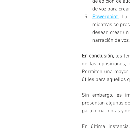
de edición de aud
de voz para crea
Powerpoint
:
 La 
mientras se pres
desean crear un 
narración de voz.
En conclusión, 
los te
de las oposiciones, 
Permiten una mayor f
útiles para aquellos q
Sin embargo, es im
presentan algunas desv
para tomar notas y de
En última instancia