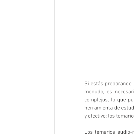
Si estás preparando 
menudo, es necesari
complejos, lo que pue
herramienta de estudi
y efectivo: los temari
Los temarios audio-