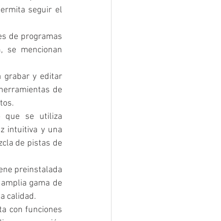
rmita seguir el 
es de programas 
, se mencionan 
 grabar y editar 
herramientas de 
tos.
que se utiliza 
 intuitiva y una 
cla de pistas de 
ene preinstalada 
 amplia gama de 
a calidad.
a con funciones 