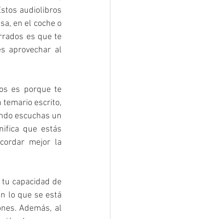
stos audiolibros 
a, en el coche o 
rrados es que te 
s aprovechar al 
os es porque te 
temario escrito, 
ando escuchas un 
nifica que estás 
ordar mejor la 
tu capacidad de 
 lo que se está 
ones. Además, al 