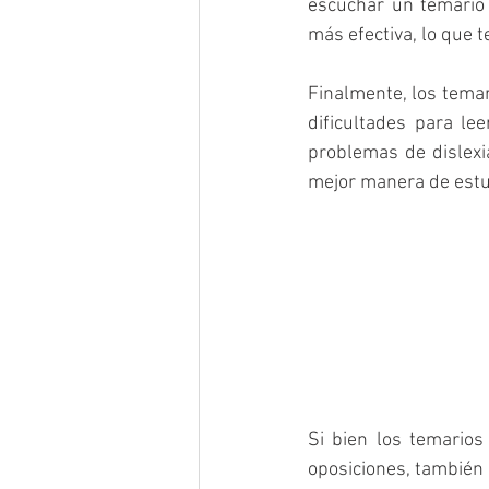
escuchar un temario
más efectiva, lo que t
Finalmente, los temar
dificultades para le
problemas de dislexi
mejor manera de estu
Si bien los temarios
oposiciones, también