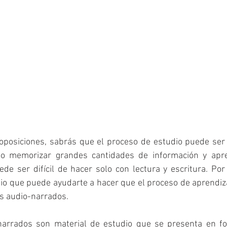
oposiciones, sabrás que el proceso de estudio puede ser l
o memorizar grandes cantidades de información y apre
de ser difícil de hacer solo con lectura y escritura. Por
o que puede ayudarte a hacer que el proceso de aprendiza
os audio-narrados.
narrados son material de estudio que se presenta en fo