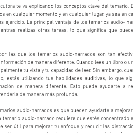
cutora te va explicando los conceptos clave del temario. E
 en cualquier momento y en cualquier lugar, ya sea en cas
s ejercicio. La principal ventaja de los temarios audio- na
entras realizas otras tareas, lo que significa que puede
or las que los temarios audio-narrados son tan efectiv
información de manera diferente. Cuando lees un libro o un 
cipalmente tu vista y tu capacidad de leer. Sin embargo, cu
, estás utilizando tus habilidades auditivas, lo que sig
mación de manera diferente. Esto puede ayudarte a rec
renderla de manera más profunda.
temarios audio-narrados es que pueden ayudarte a mejorar 
n temario audio-narrado requiere que estés concentrado en
e ser útil para mejorar tu enfoque y reducir las distracci