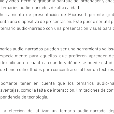
io y video. Permite grabar la pantalla del ordenador y añad
r temarios audio-narrados de alta calidad.
herramienta de presentación de Microsoft permite grab
enta una diapositiva de presentación. Esto puede ser útil p
temario audio-narrado con una presentación visual para 
marios audio-narrados pueden ser una herramienta valiosa 
especialmente para aquellos que prefieren aprender de 
lexibilidad en cuanto a cuándo y dónde se puede estudia
ue tienen dificultades para concentrarse al leer un texto es
portante tener en cuenta que los temarios audio-na
entajas, como la falta de interacción, limitaciones de conte
pendencia de tecnología.
, la elección de utilizar un temario audio-narrado de