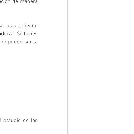
ación de manera 
sonas que tienen 
tiva. Si tienes 
do puede ser la 
 estudio de las 