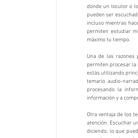
donde un locutor o lo
pueden ser escuchados
incluso mientras hace
permiten estudiar mi
máximo tu tiempo.
Una de las razones p
permiten procesar la 
estás utilizando prin
temario audio-narrado
procesando la infor
información y a comp
Otra ventaja de los 
atención. Escuchar u
diciendo, lo que pued