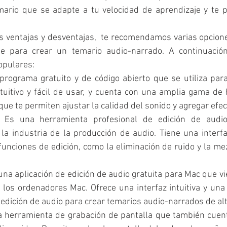
ario que se adapte a tu velocidad de aprendizaje y te pe
s ventajas y desventajas,  te recomendamos varias opcion
se para crear un temario audio-narrado. A continuación
opulares:
programa gratuito y de código abierto que se utiliza para
tuitivo y fácil de usar, y cuenta con una amplia gama de 
que te permiten ajustar la calidad del sonido y agregar efec
: Es una herramienta profesional de edición de audio 
a industria de la producción de audio. Tiene una interfaz
unciones de edición, como la eliminación de ruido y la mez
una aplicación de edición de audio gratuita para Mac que vi
 los ordenadores Mac. Ofrece una interfaz intuitiva y una
edición de audio para crear temarios audio-narrados de alt
a herramienta de grabación de pantalla que también cuent