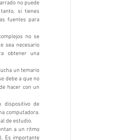
narrado no puede 
anto, si tienes 
as fuentes para 
complejos no se 
e sea necesario 
ra obtener una 
cucha un temario 
se debe a que no 
de hacer con un 
dispositivo de 
na computadora. 
al de estudio.
ntan a un ritmo 
. Es importante 