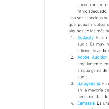
encontrar un tem
ritmo adecuado.
Una vez conocidas su
que pueden utilizar
algunos de los más p
Audacity
:
 Es un 
audio. Es muy in
edición de audio 
Adobe Audition
ampliamente en l
amplia gama de f
audio.
GarageBand:
 Es 
en la mayoría de
herramientas de 
Camtasia
: Es un