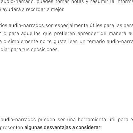
 audio-narrado, puedes tomar notas y resumir la inform
e ayudará a recordarla mejor.
ios audio-narrados son especialmente útiles para las per
er o para aquellos que prefieren aprender de manera audi
a o simplemente no te gusta leer, un temario audio-narra
diar para tus oposiciones.
 audio-narrados pueden ser una herramienta útil para el
 presentan 
algunas desventajas a considerar: