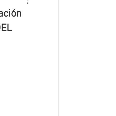
ROS
INTERINOS
ación
MATERIAL PREMIUM
DEL