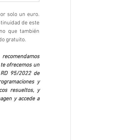
r solo un euro. 
tinuidad de este 
ino que también 
o gratuito.
e recomendamos 
 te ofrecemos un 
 RD 95/2022 de 
rogramaciones y 
os resueltos, y 
magen y accede a 