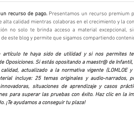
 un recurso de pago. 
Presentamos un recurso premium po
 alta calidad mientras colaboras en el crecimiento y la con
ción no solo te brinda acceso a material excepcional, s
a de este blog y permite que sigamos compartiendo contenid
artículo te haya sido de utilidad y si nos permites t
e Oposiciones. Si estás opositando a maestr@ de Infantil,
 calidad, actualizado a la normativa vigente (LOMLOE y
aterial incluye: 25 temas originales y audio-narrados, p
innovadoras, situaciones de aprendizaje y casos práctic
nes para superar las pruebas con éxito. Haz clic en la i
o. ¡Te ayudamos a conseguir tu plaza!