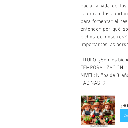
hacia la vida de los
capturan, los apartan
para fomentar el res
entender por qué so
bichos de nosotros?,
importantes las pers
TÍTULO: ¿Son los bic
TEMPORALIZACIÓN: 
NIVEL: Niños de 3  añ
PÁGINAS: 9
¿SO
Co