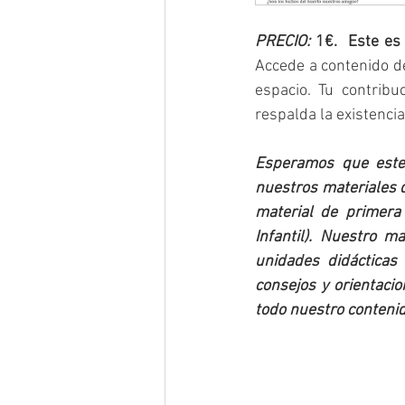
PRECIO:
 1€.  Este es
Accede a contenido de
espacio. Tu contribu
respalda la existenci
Esperamos que este 
nuestros materiales d
material de primera
Infantil). Nuestro m
unidades didácticas 
consejos y orientacio
todo nuestro contenid