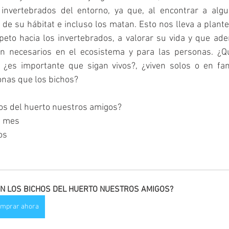
 invertebrados del entorno, ya que, al encontrar a algun
 de su hábitat e incluso los matan. Esto nos lleva a plant
peto hacia los invertebrados, a valorar su vida y que ad
n necesarios en el ecosistema y para las personas. ¿Qu
 ¿es importante que sigan vivos?, ¿viven solos o en fam
onas que los bichos?
hos del huerto nuestros amigos?
1 mes
os
N LOS BICHOS DEL HUERTO NUESTROS AMIGOS?
mprar ahora