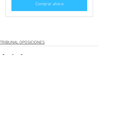
Comprar ahora
TRIBUNAL OPOSICIONES
Ver todo
Entradas recientes