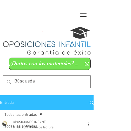
¿Dudas con los materiales? Mándanos un whatsapp
Entrada
Todas las entradas
OPOSICIONES INFANTIL
Todas las entradas
8 nov 2022
1 min de lectura