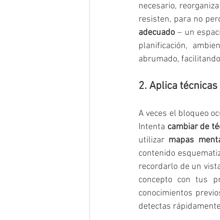
necesario, reorganiza
resisten, para no pe
adecuado
 – un espac
planificación, ambie
abrumado, facilitando
2. Aplica técnicas
A veces el bloqueo oc
Intenta 
cambiar de té
utilizar 
mapas menta
contenido esquematiz
recordarlo de un vist
concepto con tus pr
conocimientos previos
detectas rápidamente 