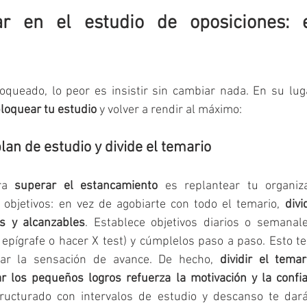
 en el estudio de oposiciones: es
queado, lo peor es insistir sin cambiar nada. En su luga
loquear tu estudio
 y volver a rendir al máximo:
lan de estudio y divide el temario
ra 
superar el estancamiento
 es replantear tu organiza
a objetivos: en vez de agobiarte con todo el temario, 
divi
 y alcanzables
. Establece objetivos diarios o semanales
epígrafe o hacer X test) y cúmplelos paso a paso. Esto te
ar la sensación de avance. De hecho, 
dividir el temar
r los pequeños logros refuerza la motivación y la confi
ructurado con intervalos de estudio y descanso te dará 