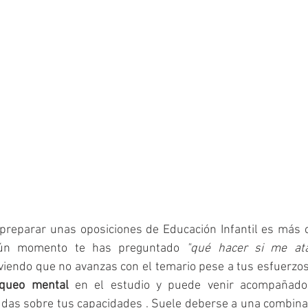
 preparar unas oposiciones de Educación Infantil es más 
gún momento te has preguntado 
"qué hacer si me ata
 viendo que no avanzas con el temario pese a tus esfuerzo
oqueo mental
 en el estudio y puede venir acompañado d