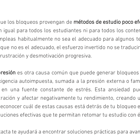
que los bloqueos provengan de 
métodos de estudio poco ef
n igual para todos los estudiantes ni para todos los conten
pleas habitualmente no sea el adecuado para algunos te
oque no es el adecuado, el esfuerzo invertido no se traducir
frustración y desmotivación progresiva.
presión
 es otra causa común que puede generar bloqueos a
xigencia autoimpuesta, sumada a la presión externa o famil
a en una fuente constante de estrés. Esta ansiedad pue
ación y afectar negativamente tu rendimiento, creando un
econocer cuál de estas causas está detrás de tu bloqueo e
luciones efectivas que te permitan retomar tu estudio con é
acta te ayudará a encontrar soluciones prácticas para avan