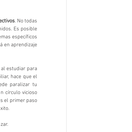
ectivos
. No todas 
idos. Es posible 
mas específicos 
á en aprendizaje 
l estudiar para 
iar, hace que el 
de paralizar tu 
 círculo vicioso 
s el primer paso 
xito.
zar.