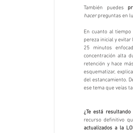
También puedes 
pr
hacer
 preguntas en lu
En cuanto al tiempo 
pereza inicial y evitar
25 minutos enfocad
concentración alta d
retención y hace más 
esquematizar, explica
del estancamiento. D
ese tema que veías t
¿Te está resultando ú
recurso definitivo q
actualizados a la 