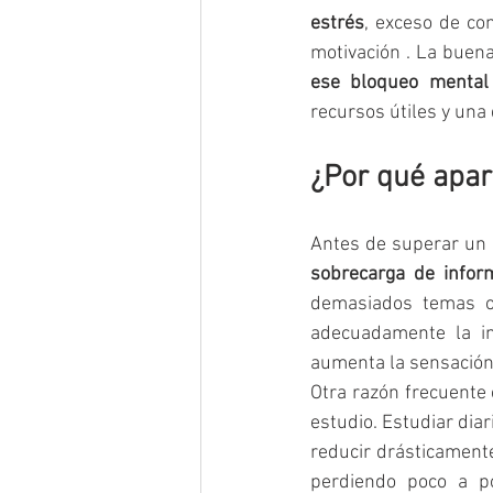
estrés
, exceso de con
motivación​ . La buena
ese bloqueo mental 
recursos útiles y una
¿Por qué apar
Antes de superar un b
sobrecarga de infor
demasiados temas o 
adecuadamente la in
aumenta la sensación 
Otra razón frecuente 
estudio. Estudiar dia
reducir drásticamente
perdiendo poco a po