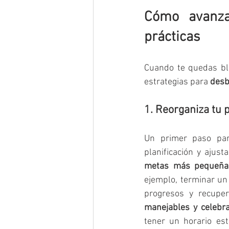
Cómo avanzar
prácticas
Cuando te quedas blo
estrategias para 
desb
1. Reorganiza tu p
Un primer paso pa
planificación y ajust
metas más pequeñas
ejemplo, terminar un 
progresos y recuper
manejables y celebra
tener un horario est