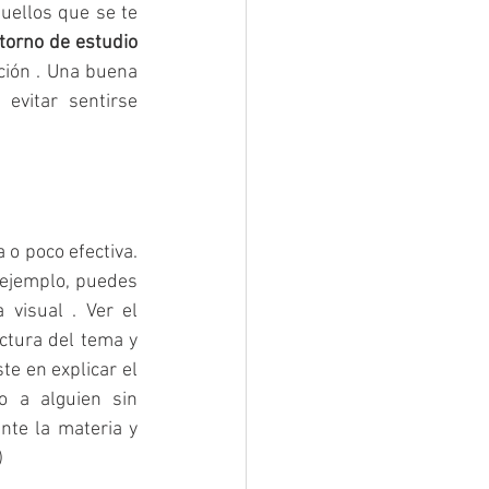
uellos que se te 
torno de estudio 
ión​ . Una buena 
evitar sentirse 
o poco efectiva. 
 ejemplo, puedes 
isual​ . Ver el 
tura del tema y 
te en explicar el 
 a alguien sin 
nte la materia y 
​