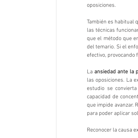
oposiciones.
También es habitual 
las técnicas funciona
que el método que em
del temario. Si el enf
efectivo, provocando 
La 
ansiedad ante la 
las oposiciones. La e
estudio se conviert
capacidad de concentr
que impide avanzar. R
para poder aplicar so
Reconocer la causa ex