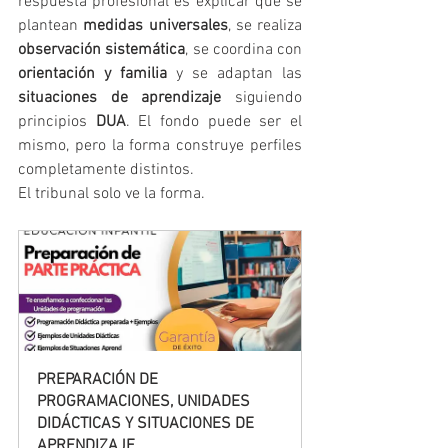
respuesta profesional es explicar que se 
plantean 
medidas universales
, se realiza 
observación sistemática
, se coordina con 
orientación y familia
 y se adaptan las 
situaciones de aprendizaje
 siguiendo 
principios 
DUA
. El fondo puede ser el 
mismo, pero la forma construye perfiles 
completamente distintos.
El tribunal solo ve la forma.
PREPARACIÓN DE 
PROGRAMACIONES, UNIDADES 
DIDÁCTICAS Y SITUACIONES DE 
APRENDIZAJE