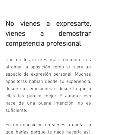
No vienes a expresarte, 
vienes a demostrar 
competencia profesional
Uno de los errores más frecuentes es 
afrontar la oposición como si fuera un 
espacio de expresión personal. Muchas 
opositoras hablan desde su experiencia, 
desde sus emociones o desde lo que a 
ellas les parece mejor. Y aunque eso 
nace de una buena intención, no es 
suficiente.
En una oposición no vienes a contar lo 
que harías porque te nace hacerlo así. 