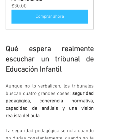
€30.00
Comprar ahora
Qué espera realmente 
escuchar un tribunal de 
Educación Infantil
Aunque no lo verbalicen, los tribunales 
buscan cuatro grandes cosas: 
seguridad 
pedagógica, coherencia normativa, 
capacidad de análisis y una visión 
realista del aula
.
La seguridad pedagógica se nota cuando 
no dudas constantemente, cuando no te 