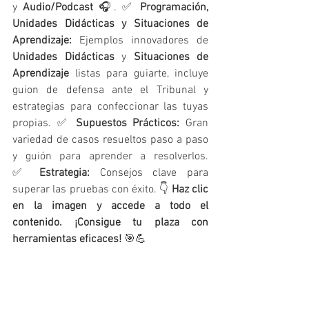
y 
Audio/Podcast
 🎧. ✅ 
Programación, 
Unidades Didácticas y Situaciones de 
Aprendizaje:
 Ejemplos innovadores de 
Unidades Didácticas
 y 
Situaciones de 
Aprendizaje
 listas para guiarte, incluye 
guion de defensa ante el Tribunal y 
estrategias para confeccionar las tuyas 
propias. ✅ 
Supuestos Prácticos:
 Gran 
variedad de casos resueltos paso a paso 
y guión para aprender a resolverlos. 
✅ 
Estrategia:
 Consejos clave para 
superar las pruebas con éxito. 👇 
Haz clic 
en la imagen y accede a todo el 
contenido. ¡Consigue tu plaza con 
herramientas eficaces!
 🎯💪