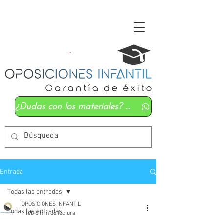
¿Dudas con los materiales? Mándanos un whatsapp
Entrada
Todas las entradas
OPOSICIONES INFANTIL
Todas las entradas
1 feb
6 min de lectura