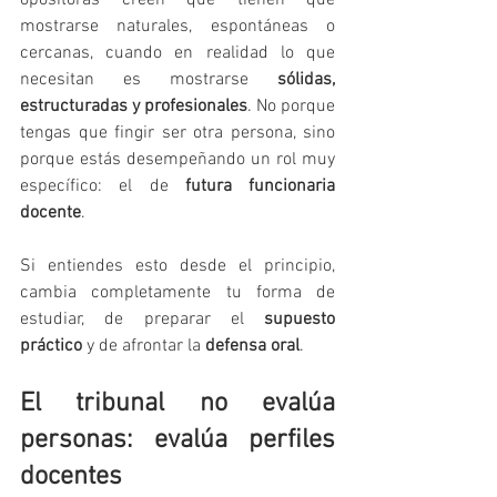
opositoras creen que tienen que 
mostrarse naturales, espontáneas o 
cercanas, cuando en realidad lo que 
necesitan es mostrarse 
sólidas, 
estructuradas y profesionales
. No porque 
tengas que fingir ser otra persona, sino 
porque estás desempeñando un rol muy 
específico: el de 
futura funcionaria 
docente
.
Si entiendes esto desde el principio, 
cambia completamente tu forma de 
estudiar, de preparar el 
supuesto 
práctico
 y de afrontar la 
defensa oral
.
El tribunal no evalúa 
personas: evalúa perfiles 
docentes