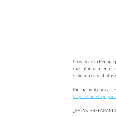
La web de la Pedagogía
más planteamientos d
saliendo en distintas
Pincha aquí para acce
https://lapedagogia
¿ESTAS PREPARANDO