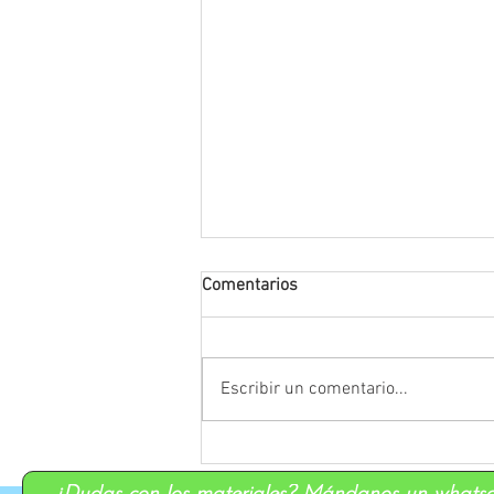
Comentarios
Escribir un comentario...
Supuestos prácticos de
Infantil: guía para resolverlos