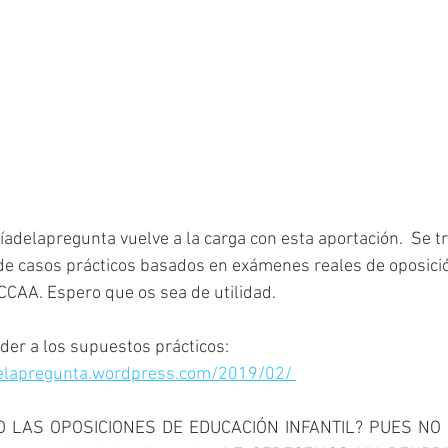
delapregunta vuelve a la carga con esta aportación.  Se tra
e casos prácticos basados en exámenes reales de oposició
 CCAA. Espero que os sea de utilidad.
der a los supuestos prácticos:  
delapregunta.wordpress.com/2019/02/ 
 LAS OPOSICIONES DE EDUCACIÓN INFANTIL? PUES NO 