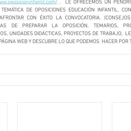
ww.oposicioninfantil.com/
 .  LE OFRECEMOS UN PENDRI
TEMÁTICA DE OPOSICIONES EDUCACIÓN INFANTIL. CON
AFRONTAR CON ÉXITO LA CONVOCATORIA. (CONSEJOS
AS DE PREPARAR LA OPOSICIÓN, TEMARIOS, PROG
S, UNIDADES DIDÁCTICAS, PROYECTOS DE TRABAJO,  LEGI
ÁGINA WEB Y DESCUBRE LO QUE PODEMOS  HACER POR T