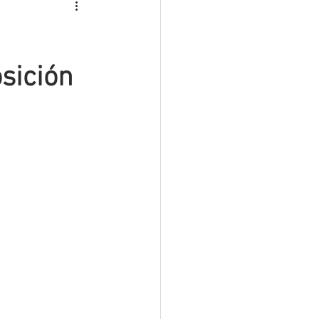
ROS
INTERINOS
MATERIAL PREMIUM
sición