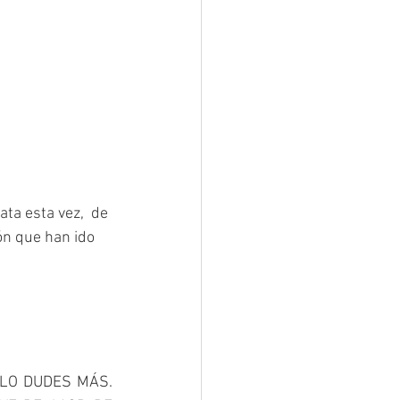
ta esta vez,  de 
n que han ido 
LO DUDES MÁS. 