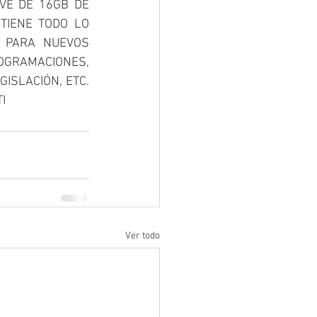
VE DE 16GB DE 
TIENE TODO LO 
 PARA NUEVOS 
RAMACIONES,  
SLACIÓN, ETC.  
I 
Ver todo