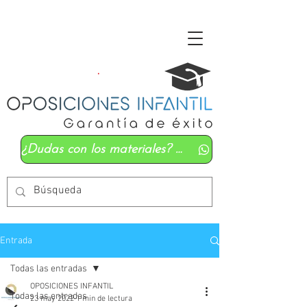
¿Dudas con los materiales? Mándanos un whatsapp
Entrada
Todas las entradas
OPOSICIONES INFANTIL
Todas las entradas
23 may 2022
1 min de lectura