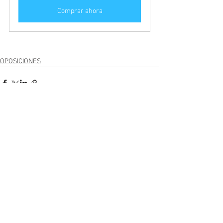
Comprar ahora
OPOSICIONES
Ver todo
Entradas recientes