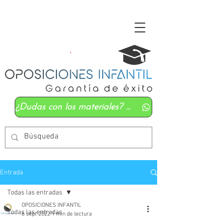
¿Dudas con los materiales? Mándanos un whatsapp
Entrada
Todas las entradas
OPOSICIONES INFANTIL
Todas las entradas
6 sept 2022
1 min de lectura