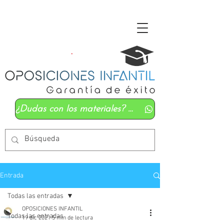
¿Dudas con los materiales? Mándanos un whatsapp
Entrada
Todas las entradas
OPOSICIONES INFANTIL
Todas las entradas
19 dic 2021
5 min de lectura