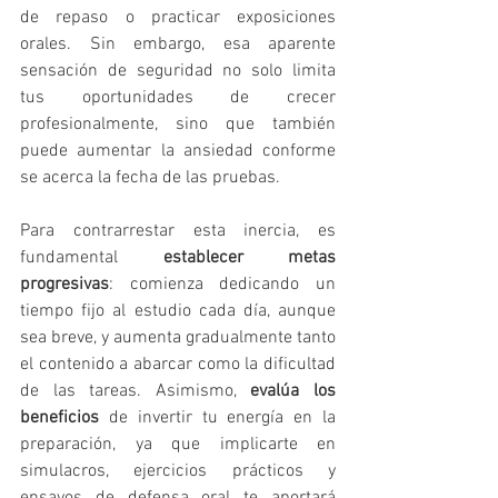
de repaso o practicar exposiciones 
orales. Sin embargo, esa aparente 
sensación de seguridad no solo limita 
tus oportunidades de crecer 
profesionalmente, sino que también 
puede aumentar la ansiedad conforme 
se acerca la fecha de las pruebas.
Para contrarrestar esta inercia, es 
fundamental 
establecer metas 
progresivas
: comienza dedicando un 
tiempo fijo al estudio cada día, aunque 
sea breve, y aumenta gradualmente tanto 
el contenido a abarcar como la dificultad 
de las tareas. Asimismo, 
evalúa los 
beneficios
 de invertir tu energía en la 
preparación, ya que implicarte en 
simulacros, ejercicios prácticos y 
ensayos de defensa oral te aportará 