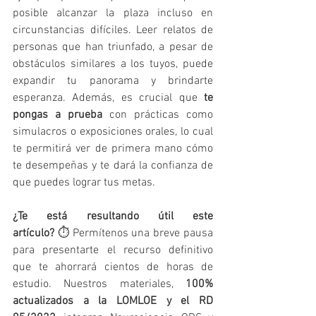
posible alcanzar la plaza incluso en 
circunstancias difíciles. Leer relatos de 
personas que han triunfado, a pesar de 
obstáculos similares a los tuyos, puede 
expandir tu panorama y brindarte 
esperanza. Además, es crucial que 
te 
pongas a prueba
 con prácticas como 
simulacros o exposiciones orales, lo cual 
te permitirá ver de primera mano cómo 
te desempeñas y te dará la confianza de 
que puedes lograr tus metas. 
¿Te está resultando útil este 
artículo?
 ⏱️ Permítenos una breve pausa 
para presentarte el recurso definitivo 
que te ahorrará cientos de horas de 
estudio. Nuestros materiales, 
100% 
actualizados a la LOMLOE y el RD 