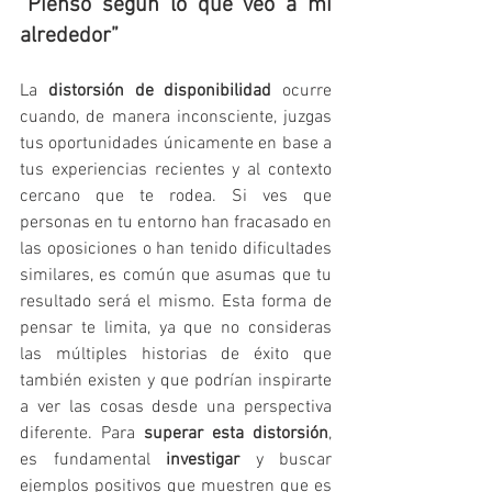
“Pienso según lo que veo a mi 
alrededor”
La 
distorsión de disponibilidad
 ocurre 
cuando, de manera inconsciente, juzgas 
tus oportunidades únicamente en base a 
tus experiencias recientes y al contexto 
cercano que te rodea. Si ves que 
personas en tu entorno han fracasado en 
las oposiciones o han tenido dificultades 
similares, es común que asumas que tu 
resultado será el mismo. Esta forma de 
pensar te limita, ya que no consideras 
las múltiples historias de éxito que 
también existen y que podrían inspirarte 
a ver las cosas desde una perspectiva 
diferente. Para 
superar esta distorsión
, 
es fundamental 
investigar
 y buscar 
ejemplos positivos que muestren que es 