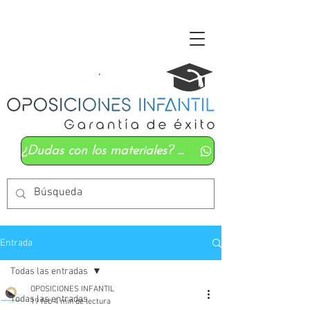
¿Dudas con los materiales? Mándanos un whatsapp
Entrada
Todas las entradas
OPOSICIONES INFANTIL
Todas las entradas
19 feb
4 min de lectura