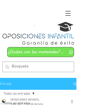
¿Dudas con los materiales? Mándanos un whatsapp
Entrada
Todas las entradas
OPOSICIONES INFANTIL
Todas las entradas
5 dic 2021
1 min de lectura