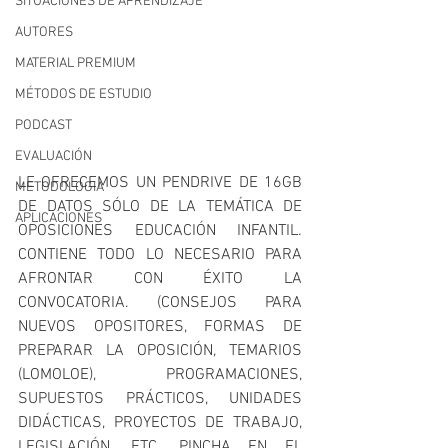
SITUACIONES DE APRENDIZAJE
AUTORES
MATERIAL PREMIUM
MÉTODOS DE ESTUDIO
PODCAST
EVALUACIÓN
LE OFRECEMOS UN PENDRIVE DE 16GB 
METODOLOGIA
DE DATOS SÓLO DE LA TEMÁTICA DE 
APLICACIONES
OPOSICIONES EDUCACIÓN INFANTIL. 
CONTIENE TODO LO NECESARIO PARA 
AFRONTAR CON ÉXITO LA 
CONVOCATORIA. (CONSEJOS PARA 
NUEVOS OPOSITORES, FORMAS DE 
PREPARAR LA OPOSICIÓN, TEMARIOS 
(LOMOLOE), PROGRAMACIONES, 
SUPUESTOS PRÁCTICOS, UNIDADES 
DIDÁCTICAS, PROYECTOS DE TRABAJO, 
LEGISLACIÓN, ETC. PINCHA EN EL 