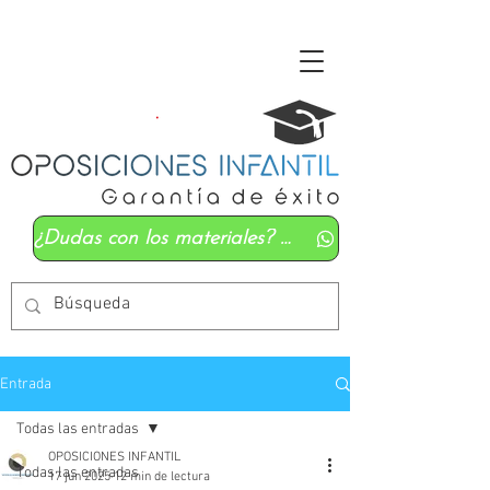
¿Dudas con los materiales? Mándanos un whatsapp
Entrada
Todas las entradas
OPOSICIONES INFANTIL
Todas las entradas
17 jun 2025
12 min de lectura