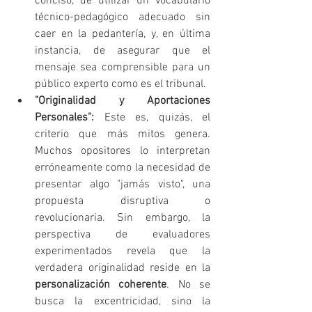
conciso, de utilizar un vocabulario 
técnico-pedagógico adecuado sin 
caer en la pedantería, y, en última 
instancia, de asegurar que el 
mensaje sea comprensible para un 
público experto como es el tribunal.
"Originalidad y Aportaciones 
Personales":
 Este es, quizás, el 
criterio que más mitos genera. 
Muchos opositores lo interpretan 
erróneamente como la necesidad de 
presentar algo "jamás visto", una 
propuesta disruptiva o 
revolucionaria. Sin embargo, la 
perspectiva de evaluadores 
experimentados revela que la 
verdadera originalidad reside en la 
personalización coherente
. No se 
busca la excentricidad, sino la 