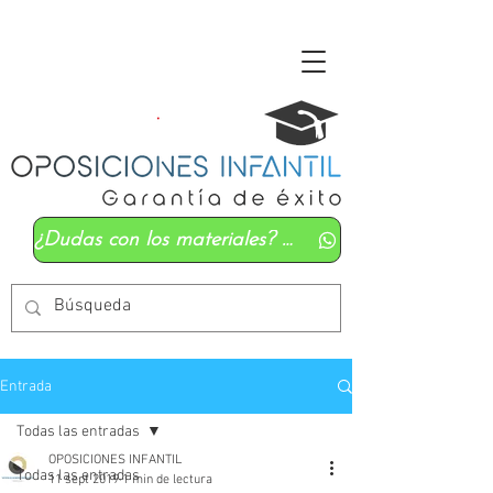
¿Dudas con los materiales? Mándanos un whatsapp
Entrada
Todas las entradas
OPOSICIONES INFANTIL
Todas las entradas
11 sept 2019
1 min de lectura