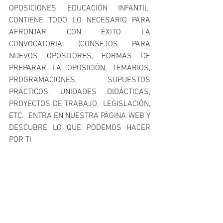
OPOSICIONES EDUCACIÓN INFANTIL. 
CONTIENE TODO LO NECESARIO PARA 
AFRONTAR CON ÉXITO LA 
CONVOCATORIA. (CONSEJOS PARA 
NUEVOS OPOSITORES, FORMAS DE 
PREPARAR LA OPOSICIÓN, TEMARIOS, 
PROGRAMACIONES, SUPUESTOS 
PRÁCTICOS, UNIDADES DIDÁCTICAS, 
PROYECTOS DE TRABAJO,  LEGISLACIÓN, 
ETC.  ENTRA EN NUESTRA PÁGINA WEB Y 
DESCUBRE LO QUE PODEMOS HACER 
POR TI 