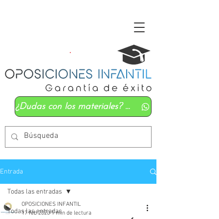
¿Dudas con los materiales? Mándanos un whatsapp
Entrada
Todas las entradas
OPOSICIONES INFANTIL
Todas las entradas
17 feb 2020
1 min de lectura