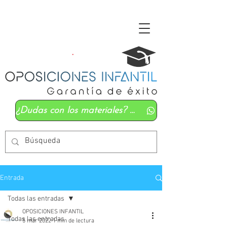
¿Dudas con los materiales? Mándanos un whatsapp
Entrada
Todas las entradas
OPOSICIONES INFANTIL
Todas las entradas
5 mar 2022
1 min de lectura