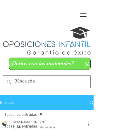
¿Dudas con los materiales? Mándanos un whatsapp
Entrada
Todas las entradas
OPOSICIONES INFANTIL
Todas las entradas
20 abr 2023
1 min de lectura