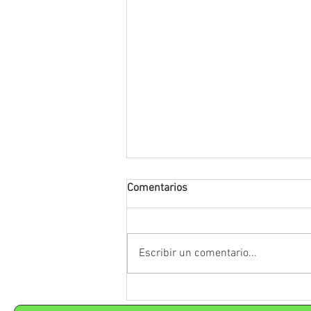
Comentarios
Escribir un comentario...
Reforma de las oposiciones
docentes: qué puede cambiar