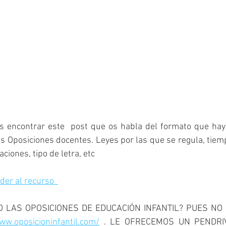
encontrar este  post que os habla del formato que hay 
 Oposiciones docentes. Leyes por las que se regula, tiem
iones, tipo de letra, etc
der al recurso  
 LAS OPOSICIONES DE EDUCACIÓN INFANTIL? PUES NO 
ww.oposicioninfantil.com/
 . LE OFRECEMOS UN PENDRI