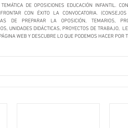
TEMÁTICA DE OPOSICIONES EDUCACIÓN INFANTIL. CON
FRONTAR CON ÉXITO LA CONVOCATORIA. (CONSEJOS
MAS DE PREPARAR LA OPOSICIÓN, TEMARIOS, PRO
S, UNIDADES DIDÁCTICAS, PROYECTOS DE TRABAJO,  LEGI
PÁGINA WEB Y DESCUBRE LO QUE PODEMOS HACER POR TI