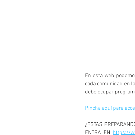
En esta web podemos 
cada comunidad en las
debe ocupar programac
Pincha aquí para acce
¿ESTAS PREPARANDO
ENTRA EN 
https://w