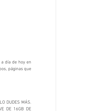
a día de hoy en 
pos, páginas que 
LO DUDES MÁS. 
VE DE 16GB DE 