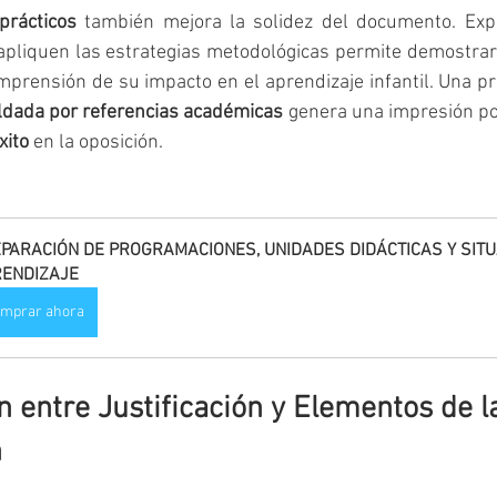
prácticos
 también mejora la solidez del documento. Expl
 apliquen las estrategias metodológicas permite demostrar
 comprensión de su impacto en el aprendizaje infantil. Una 
dada por referencias académicas
 genera una impresión pos
xito
 en la oposición.
PARACIÓN DE PROGRAMACIONES, UNIDADES DIDÁCTICAS Y SITU
ENDIZAJE
mprar ahora
 entre Justificación y Elementos de l
n