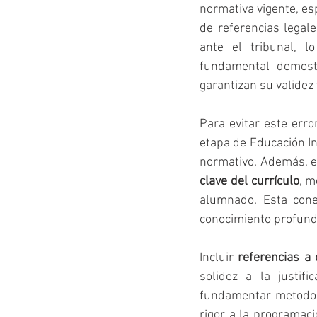
normativa vigente, es
de referencias legale
ante el tribunal, l
fundamental demost
garantizan su validez 
Para evitar este erro
etapa de Educación In
normativo. Además, 
clave del currículo
, m
alumnado. Esta cone
conocimiento profundo
Incluir 
referencias a
solidez a la justif
fundamentar metodolo
rigor a la programac