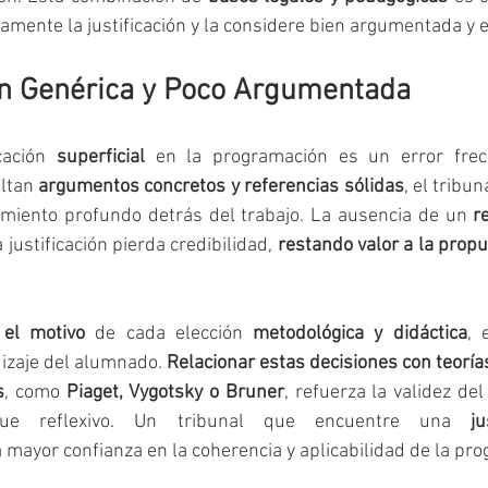
ivamente la justificación y la considere bien argumentada y 
ión Genérica y Poco Argumentada
cación 
superficial
 en la programación es un error frecu
ltan 
argumentos concretos y referencias sólidas
, el tribun
miento profundo detrás del trabajo. La ausencia de un 
r
 justificación pierda credibilidad, 
restando valor a la prop
 el motivo
 de cada elección 
metodológica y didáctica
, 
izaje del alumnado. 
Relacionar estas decisiones con teorías
s
, como 
Piaget, Vygotsky o Bruner
, refuerza la validez del
ue reflexivo. Un tribunal que encuentre una 
ju
á mayor confianza en la coherencia y aplicabilidad de la pr