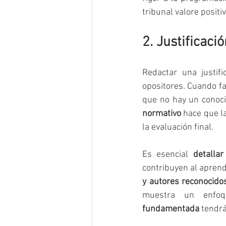
tribunal valore posit
2. Justificac
Redactar una justifi
opositores. Cuando fa
que no hay un conoci
normativo
 hace que la
la evaluación final.
Es esencial 
detallar
contribuyen al aprend
y autores reconocido
muestra un enfoq
fundamentada
 tendr