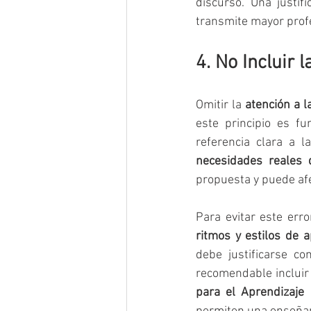
discurso. Una justif
transmite mayor profe
4. No Incluir 
Omitir la 
atención a l
este principio es f
necesidades reales
propuesta y puede afe
Para evitar este erro
ritmos y estilos de a
debe justificarse co
recomendable incluir
para el Aprendizaje 