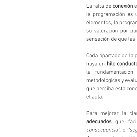
La falta de 
conexión
 
la programación es u
elementos, la program
su valoración por par
sensación de que las 
Cada apartado de la 
haya un 
hilo conduct
la fundamentación 
metodológicas y evalu
que perciba esta cone
el aula.
Para mejorar la cl
adecuados
 que faci
consecuencia"
, o 
"seg