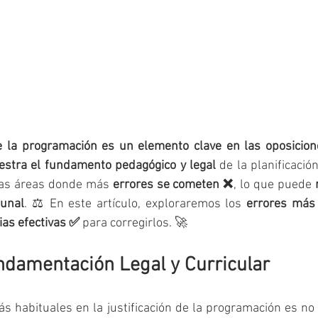
de la programación es un elemento clave en las oposicion
stra el fundamento pedagógico y legal
 de la planificació
las áreas donde más 
errores se cometen ❌
, lo que puede 
bunal
. ⚖️ En este artículo, exploraremos los 
errores más
ias efectivas ✅
 para corregirlos. 🚀
undamentación Legal y Curricular
s habituales en la justificación de la programación es no v