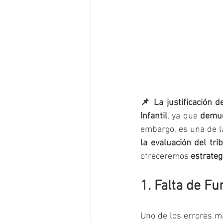
📌 La justificación 
Infantil
, ya que 
demue
embargo, es una de 
la evaluación del tri
ofreceremos 
estrateg
1. Falta de F
Uno de los errores má